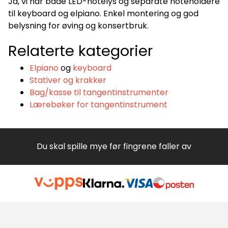
Ja, vi har både LED-notelys og separate noteholdere
til keyboard og elpiano. Enkel montering og god
belysning for øving og konsertbruk.
Relaterte kategorier
Elpiano
og
keyboard
Stativer og krakker
Bag/kasse til tangentinstrumenter
Lærebøker for tangentinstrument
Du skal spille mye før fingrene faller av