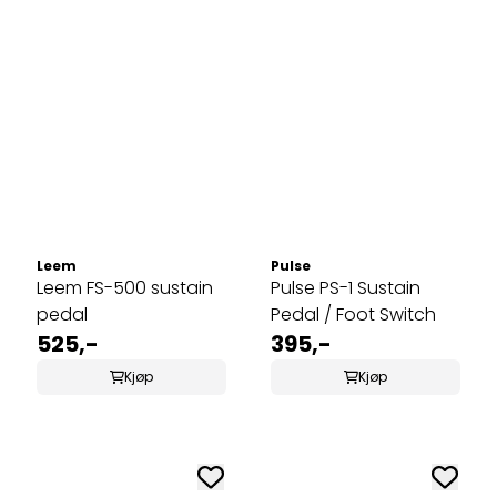
Leem
Pulse
Leem FS-500 sustain
Pulse PS-1 Sustain
pedal
Pedal / Foot Switch
525,-
395,-
Kjøp
Kjøp