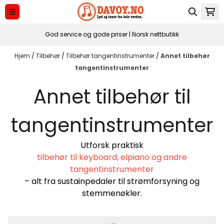
Hopp til innhold
God service og gode priser | Norsk nettbutikk
Hjem
/
Tilbehør
/
Tilbehør tangentinstrumenter
/
Annet tilbehør
tangentinstrumenter
Annet tilbehør til
tangentinstrumenter
Utforsk praktisk
tilbehør til keyboard, elpiano og andre
tangentinstrumenter
– alt fra sustainpedaler til strømforsyning og
stemmenøkler.