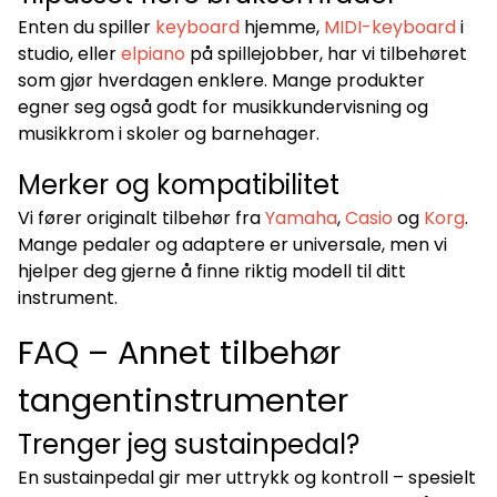
Enten du spiller
keyboard
hjemme,
MIDI-keyboard
i
studio, eller
elpiano
på spillejobber, har vi tilbehøret
som gjør hverdagen enklere. Mange produkter
egner seg også godt for musikkundervisning og
musikkrom i skoler og barnehager.
Merker og kompatibilitet
Vi fører originalt tilbehør fra
Yamaha
,
Casio
og
Korg
.
Mange pedaler og adaptere er universale, men vi
hjelper deg gjerne å finne riktig modell til ditt
instrument.
FAQ – Annet tilbehør
tangentinstrumenter
Trenger jeg sustainpedal?
En sustainpedal gir mer uttrykk og kontroll – spesielt