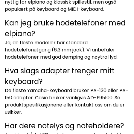
nyttig for elpiano og klassisk spillestil, men også
populært på keyboard og MIDI-keyboard.
Kan jeg bruke hodetelefoner med
elpiano?
Ja, de fleste modeller har standard
hodetelefonutgang (6,3 mm jack). Vi anbefaler
hodetelefoner med god demping og nøytral lyd.
Hva slags adapter trenger mitt
keyboard?
De fleste Yamaha-keyboard bruker PA-130 eller PA-
150 adapter. Casio bruker vanligvis AD-E95100. Se
produktspesifikasjonene eller kontakt oss om du er
usikker.
Har dere notelys og noteholdere?