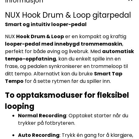
Informasjon
NUX Hook Drum & Loop gitarpedal
Smart og intuitiv looper-pedal
NUX
Hook Drum & Loop
er en kompakt og kraftig
looper-pedal med innebygd trommemaskin
,
perfekt for både øving og livebruk. Med
automatisk
tempo-oppfatning
, kan du enkelt spille inn en
frase, og pedalen synkroniserer en trommeloop til
ditt tempo. Alternativt kan du bruke
Smart Tap
Tempo
for å sette rytmen før du spiller inn.
To opptaksmoduser for fleksibel
looping
Normal Recording
: Opptaket starter når du
trykker på fotbryteren.
Auto Recording
: Trykk én gang for å klargjøre,