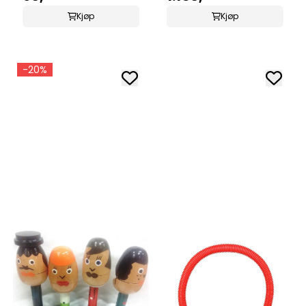
Kjøp
Kjøp
-20%