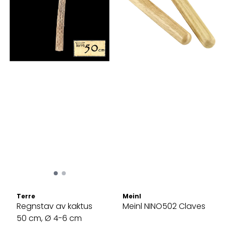
Terre
Meinl
Regnstav av kaktus
Meinl NINO502 Claves
50 cm, Ø 4-6 cm