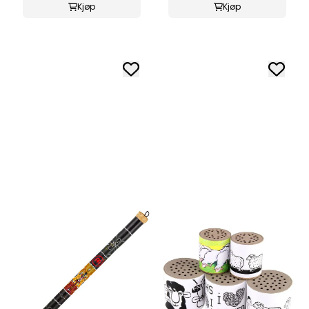
Kjøp
Kjøp