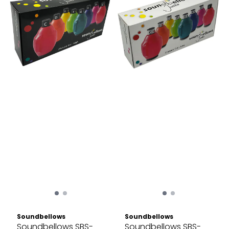
Soundbellows
Soundbellows
Soundbellows SBS-
Soundbellows SBS-