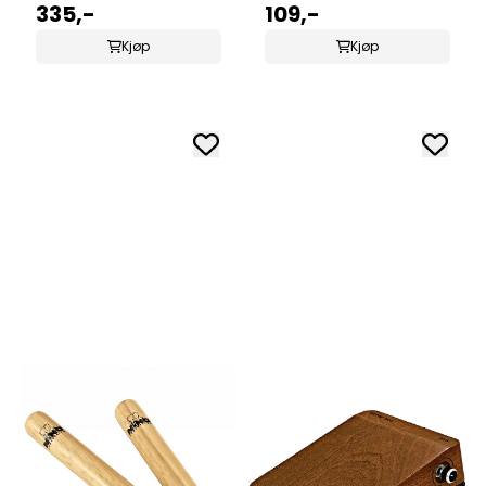
335,-
109,-
Kjøp
Kjøp