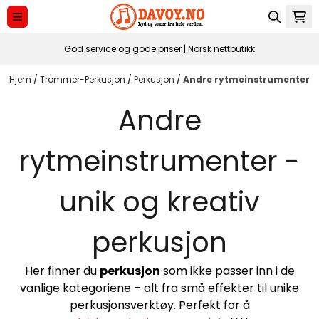
Hopp til innhold
God service og gode priser | Norsk nettbutikk
Hjem
/
Trommer-Perkusjon
/
Perkusjon
/
Andre rytmeinstrumenter
Andre
rytmeinstrumenter -
unik og kreativ
perkusjon
Her finner du
perkusjon
som ikke passer inn i de
vanlige kategoriene – alt fra små effekter til unike
perkusjonsverktøy. Perfekt for å