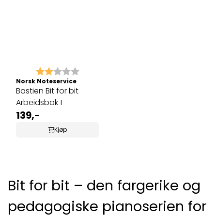
Karakter:
2.0 av 5 mulige
Norsk Noteservice
Bastien Bit for bit
Arbeidsbok 1
139,-
Kjøp
Bit for bit – den fargerike og
pedagogiske pianoserien for