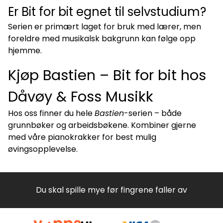
Er Bit for bit egnet til selvstudium?
Serien er primært laget for bruk med lærer, men
foreldre med musikalsk bakgrunn kan følge opp
hjemme.
Kjøp Bastien – Bit for bit hos
Dåvøy & Foss Musikk
Hos oss finner du hele
Bastien
-serien – både
grunnbøker og arbeidsbøkene. Kombiner gjerne
med våre
pianokrakker
for best mulig
øvingsopplevelse.
Du skal spille mye før fingrene faller av