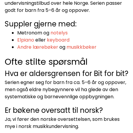
undervisningstilbud over hele Norge. Serien passer
godt for barn fra 5–6 år og oppover.
Suppler gjerne med:
Metronom
og
notelys
Elpiano
eller
keyboard
Andre lærebøker
og
musikkbøker
Ofte stilte spørsmål
Hva er aldersgrensen for Bit for bit?
Serien egner seg for barn fra ca. 5–6 år og oppover,
men også eldre nybegynnere vil ha glede av den
systematiske og barnevennlige oppbygningen.
Er bøkene oversatt til norsk?
Ja, vi fører den norske oversettelsen, som brukes
mye i norsk musikkundervisning.