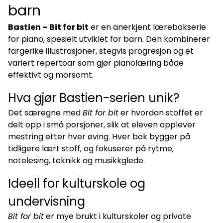
barn
Bastien – Bit for bit
er en anerkjent lærebokserie
for piano, spesielt utviklet for barn. Den kombinerer
fargerike illustrasjoner, stegvis progresjon og et
variert repertoar som gjør pianolæring både
effektivt og morsomt.
Hva gjør Bastien-serien unik?
Det særegne med
Bit for bit
er hvordan stoffet er
delt opp i små porsjoner, slik at eleven opplever
mestring etter hver øving. Hver bok bygger på
tidligere lært stoff, og fokuserer på rytme,
notelesing, teknikk og musikkglede.
Ideell for kulturskole og
undervisning
Bit for bit
er mye brukt i kulturskoler og private