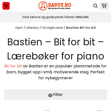
Hopp til innhold
God service og gode priser | Norsk nettbutikk
Hjem
/
Litteratur
/
Utvalgte serier
/
Bastien Bit for bit
Bastien – Bit for bit –
Lærebøker for piano
Bit for bit
av Bastien er en populær pianometode for
barn, bygget opp i små, motiverende steg. Perfekt
for nybegynnere!
Filter