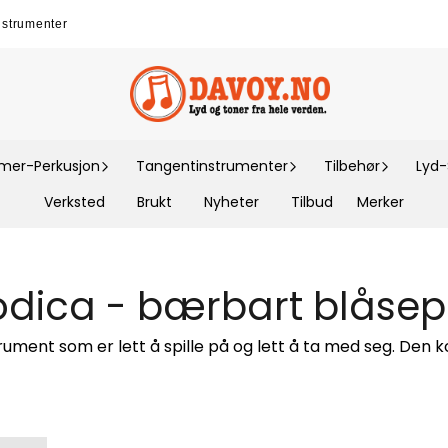
nstrumenter
er-Perkusjon
Tangentinstrumenter
Tilbehør
Lyd
Verksted
Brukt
Nyheter
Tilbud
Merker
odica - bærbart blåsep
rument som er lett å spille på og lett å ta med seg. Den 