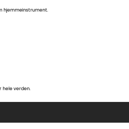
som hjemmeinstrument.
r hele verden.