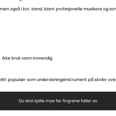
 men også i kor, band, blant profesjonelle musikere og 
. Ikke bruk vann innvendig.
 blitt populær som undervisningsinstrument på skoler ove
Du skal spille mye før fingrene faller av