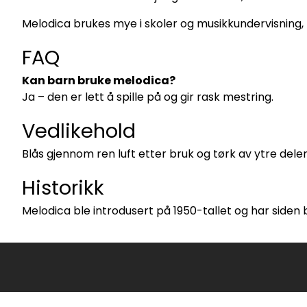
Melodica brukes mye i skoler og musikkundervisning,
FAQ
Kan barn bruke melodica?
Ja – den er lett å spille på og gir rask mestring.
Vedlikehold
Blås gjennom ren luft etter bruk og tørk av ytre deler
Historikk
Melodica ble introdusert på 1950-tallet og har siden