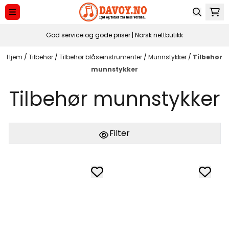
Hopp til innhold
God service og gode priser | Norsk nettbutikk
Hjem
/
Tilbehør
/
Tilbehør blåseinstrumenter
/
Munnstykker
/
Tilbehør
munnstykker
Tilbehør munnstykker
Filter