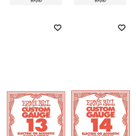
Kjøp
Kjøp