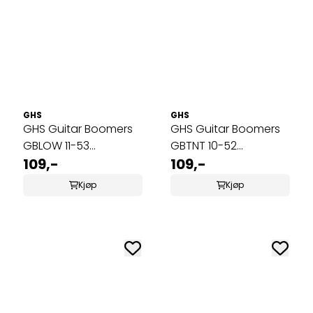
GHS
GHS
GHS Guitar Boomers
GHS Guitar Boomers
GBLOW 11-53
GBTNT 10-52
Elgitarstrenger
109,-
Elgitarstrenger
109,-
Kjøp
Kjøp