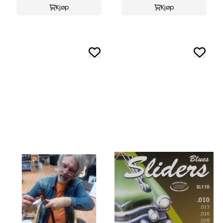
Kjøp
Kjøp