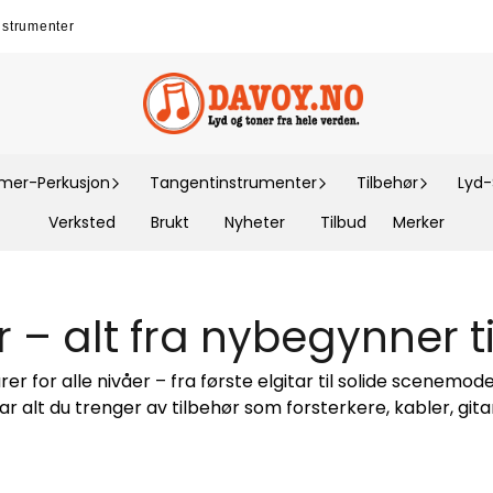
nstrumenter
er-Perkusjon
Tangentinstrumenter
Tilbehør
Lyd
Verksted
Brukt
Nyheter
Tilbud
Merker
r – alt fra nybegynner ti
er for alle nivåer – fra første elgitar til solide scenemode
 har alt du trenger av tilbehør som forsterkere, kabler, git