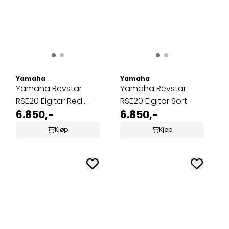
Yamaha
Yamaha
Yamaha Revstar
Yamaha Revstar
RSE20 Elgitar Red
RSE20 Elgitar Sort
Copper
6.850,-
6.850,-
Kjøp
Kjøp