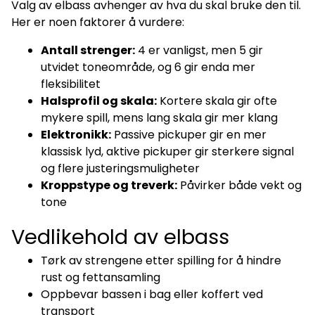
Valg av elbass avhenger av hva du skal bruke den til.
Her er noen faktorer å vurdere:
Antall strenger:
4 er vanligst, men 5 gir
utvidet toneområde, og 6 gir enda mer
fleksibilitet
Halsprofil og skala:
Kortere skala gir ofte
mykere spill, mens lang skala gir mer klang
Elektronikk:
Passive pickuper gir en mer
klassisk lyd, aktive pickuper gir sterkere signal
og flere justeringsmuligheter
Kroppstype og treverk:
Påvirker både vekt og
tone
Vedlikehold av elbass
Tørk av strengene etter spilling for å hindre
rust og fettansamling
Oppbevar bassen i bag eller koffert ved
transport