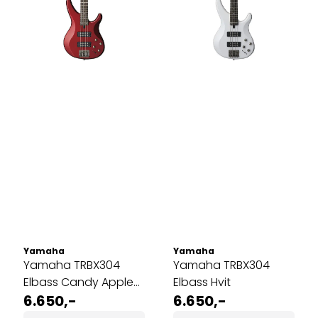
Yamaha
Yamaha
Yamaha TRBX304
Yamaha TRBX304
Elbass Candy Apple
Elbass Hvit
Red
6.650,-
6.650,-