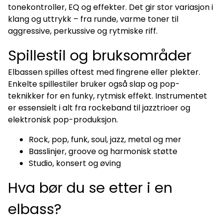
tonekontroller, EQ og effekter. Det gir stor variasjon i
klang og uttrykk – fra runde, varme toner til
aggressive, perkussive og rytmiske riff.
Spillestil og bruksområder
Elbassen spilles oftest med fingrene eller plekter.
Enkelte spillestiler bruker også slap og pop-
teknikker for en funky, rytmisk effekt. Instrumentet
er essensielt i alt fra rockeband til jazztrioer og
elektronisk pop-produksjon.
Rock, pop, funk, soul, jazz, metal og mer
Basslinjer, groove og harmonisk støtte
Studio, konsert og øving
Hva bør du se etter i en
elbass?