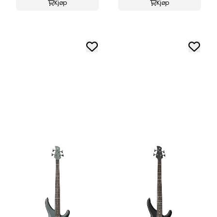
Kjøp
Kjøp