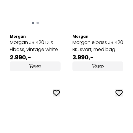
Morgan
Morgan
Morgan JB 420 DLX
Morgan elbass JB 420
Elbass, vintage white
BK, svart, med bag
2.990,-
3.990,-
Kjøp
Kjøp