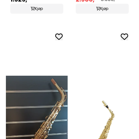
Kjøp
Kjøp