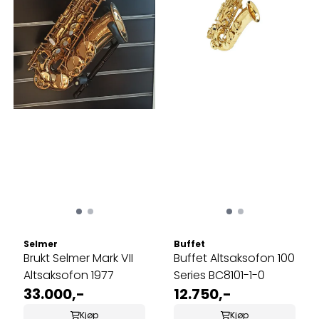
Selmer
Buffet
Brukt Selmer Mark VII
Buffet Altsaksofon 100
Altsaksofon 1977
Series BC8101-1-0
33.000,-
12.750,-
Kjøp
Kjøp