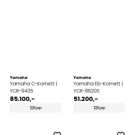
Yamaha
Yamaha
Yamaha C-Kornett |
Yamaha Eb-Kornett |
YCR-9435
YCR-8620S
85.100,-
51.200,-
Kjøp
Kjøp