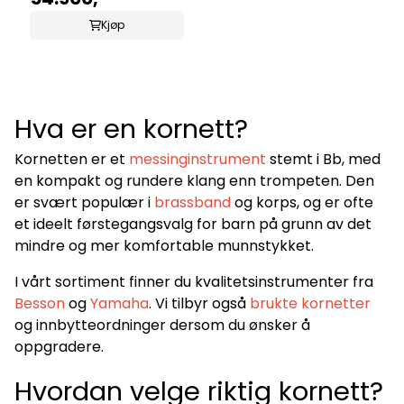
Kjøp
Hva er en kornett?
Kornetten er et
messinginstrument
stemt i Bb, med
en kompakt og rundere klang enn trompeten. Den
er svært populær i
brassband
og korps, og er ofte
et ideelt førstegangsvalg for barn på grunn av det
mindre og mer komfortable munnstykket.
I vårt sortiment finner du kvalitetsinstrumenter fra
Besson
og
Yamaha
. Vi tilbyr også
brukte kornetter
og innbytteordninger dersom du ønsker å
oppgradere.
Hvordan velge riktig kornett?