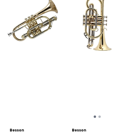
Besson
Besson