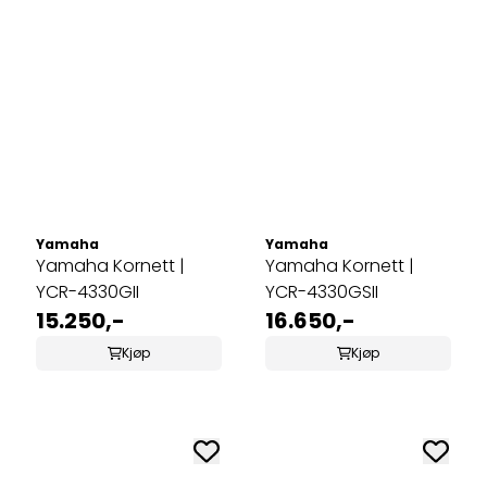
Yamaha
Yamaha
Yamaha Kornett |
Yamaha Kornett |
YCR-4330GII
YCR-4330GSII
15.250,-
16.650,-
Kjøp
Kjøp