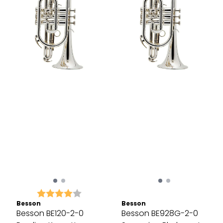
Karakter:
4.0 av 5 mulige
Besson
Besson
Besson BE120-2-0
Besson BE928G-2-0