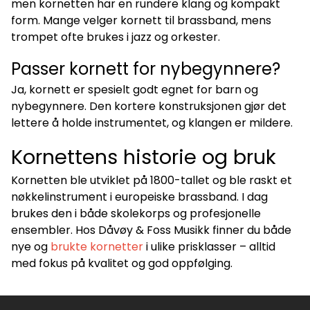
men kornetten har en rundere klang og kompakt
form. Mange velger kornett til brassband, mens
trompet ofte brukes i jazz og orkester.
Passer kornett for nybegynnere?
Ja, kornett er spesielt godt egnet for barn og
nybegynnere. Den kortere konstruksjonen gjør det
lettere å holde instrumentet, og klangen er mildere.
Kornettens historie og bruk
Kornetten ble utviklet på 1800-tallet og ble raskt et
nøkkelinstrument i europeiske brassband. I dag
brukes den i både skolekorps og profesjonelle
ensembler. Hos Dåvøy & Foss Musikk finner du både
nye og
brukte kornetter
i ulike prisklasser – alltid
med fokus på kvalitet og god oppfølging.