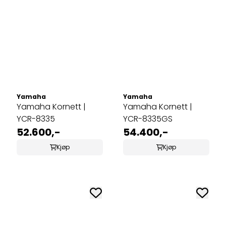
Yamaha
Yamaha
Yamaha Kornett |
Yamaha Kornett |
YCR-8335
YCR-8335GS
52.600,-
54.400,-
Kjøp
Kjøp