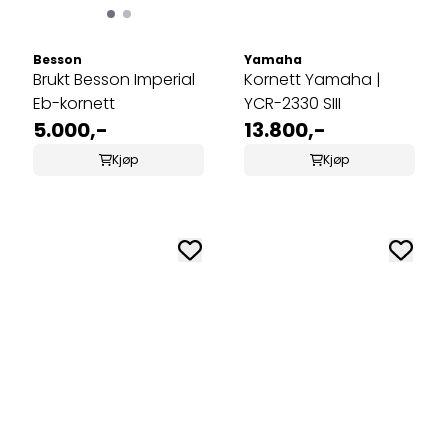
Besson
Yamaha
Brukt Besson Imperial
Kornett Yamaha |
Eb-kornett
YCR-2330 SIII
5.000,-
13.800,-
Kjøp
Kjøp