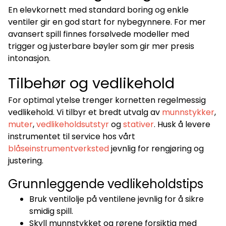
En elevkornett med standard boring og enkle
ventiler gir en god start for nybegynnere. For mer
avansert spill finnes forsølvede modeller med
trigger og justerbare bøyler som gir mer presis
intonasjon.
Tilbehør og vedlikehold
For optimal ytelse trenger kornetten regelmessig
vedlikehold. Vi tilbyr et bredt utvalg av
munnstykker
,
muter
,
vedlikeholdsutstyr
og
stativer
. Husk å levere
instrumentet til service hos vårt
blåseinstrumentverksted
jevnlig for rengjøring og
justering.
Grunnleggende vedlikeholdstips
Bruk ventilolje på ventilene jevnlig for å sikre
smidig spill.
Skyll munnstykket og rørene forsiktig med