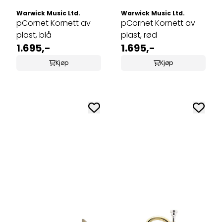
Warwick Music Ltd.
Warwick Music Ltd.
pCornet Kornett av
pCornet Kornett av
plast, blå
plast, rød
1.695,-
1.695,-
Kjøp
Kjøp