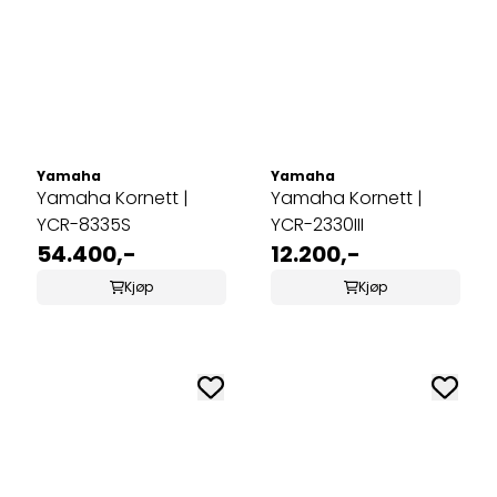
Yamaha
Yamaha
Yamaha Kornett |
Yamaha Kornett |
YCR-8335S
YCR-2330III
54.400,-
12.200,-
Kjøp
Kjøp