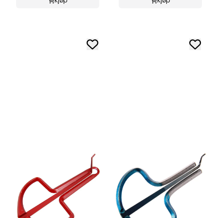
Kjøp
Kjøp