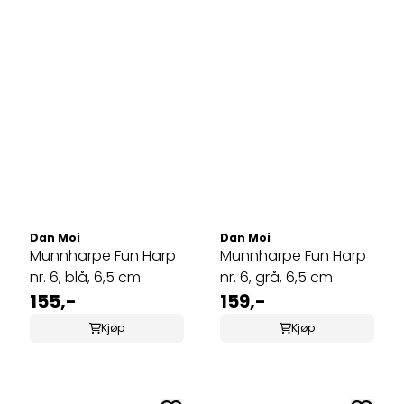
Dan Moi
Dan Moi
Munnharpe Fun Harp
Munnharpe Fun Harp
nr. 6, blå, 6,5 cm
nr. 6, grå, 6,5 cm
155,-
159,-
Kjøp
Kjøp