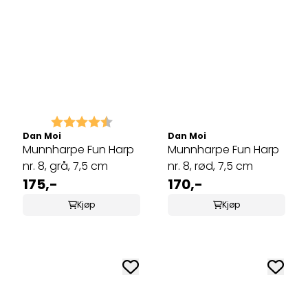
Karakter:
4.5 av 5 mulige
Dan Moi
Dan Moi
Munnharpe Fun Harp
Munnharpe Fun Harp
nr. 8, grå, 7,5 cm
nr. 8, rød, 7,5 cm
175,-
170,-
Kjøp
Kjøp