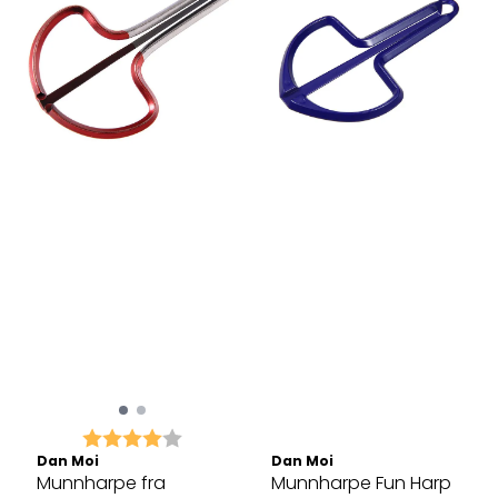
Karakter:
4.0 av 5 mulige
Dan Moi
Dan Moi
Munnharpe fra
Munnharpe Fun Harp