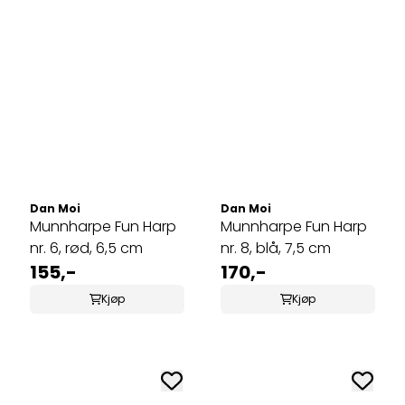
Dan Moi
Dan Moi
Munnharpe Fun Harp
Munnharpe Fun Harp
nr. 6, rød, 6,5 cm
nr. 8, blå, 7,5 cm
155,-
170,-
Kjøp
Kjøp