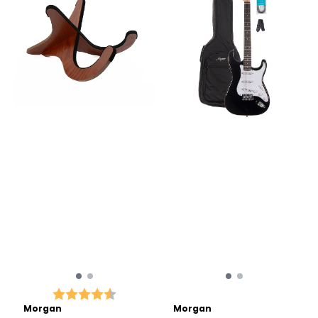
Karakter:
4.9 av 5 mulige
Morgan
Morgan