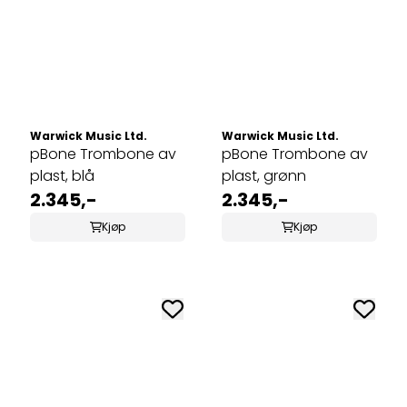
Warwick Music Ltd.
Warwick Music Ltd.
pBone Trombone av
pBone Trombone av
plast, blå
plast, grønn
2.345,-
2.345,-
Kjøp
Kjøp