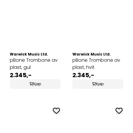
Warwick Music Ltd.
Warwick Music Ltd.
pBone Trombone av
pBone Trombone av
plast, gul
plast, hvit
2.345,-
2.345,-
Kjøp
Kjøp