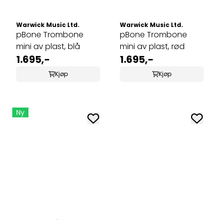
Warwick Music Ltd.
Warwick Music Ltd.
pBone Trombone
pBone Trombone
mini av plast, blå
mini av plast, rød
1.695,-
1.695,-
Kjøp
Kjøp
Ny