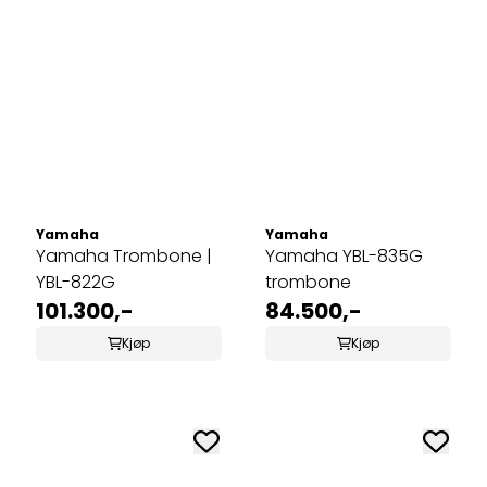
Yamaha
Yamaha
Yamaha Trombone |
Yamaha YBL-835G
YBL-822G
trombone
101.300,-
84.500,-
Kjøp
Kjøp