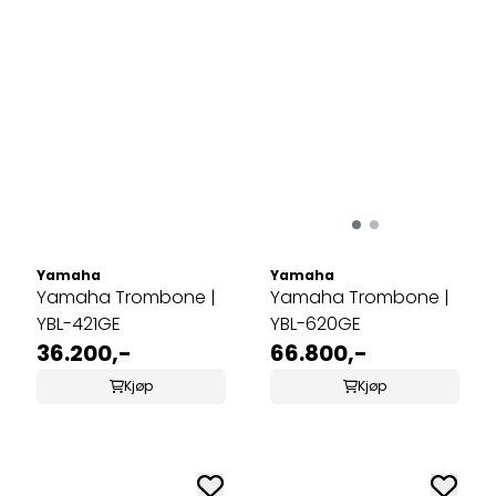
Yamaha
Yamaha
Yamaha Trombone |
Yamaha Trombone |
YBL-421GE
YBL-620GE
36.200,-
66.800,-
Kjøp
Kjøp