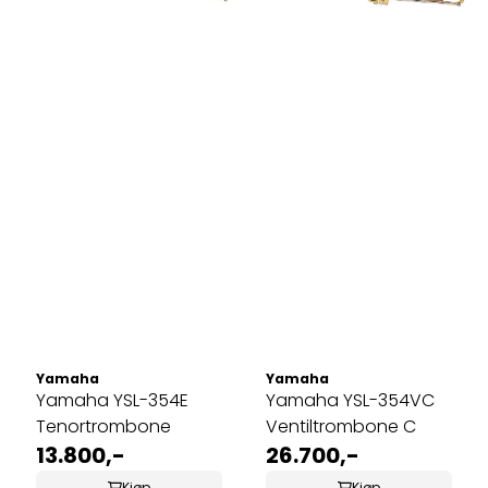
Yamaha
Yamaha
Yamaha YSL-354E
Yamaha YSL-354VC
Tenortrombone
Ventiltrombone C
13.800,-
26.700,-
Kjøp
Kjøp