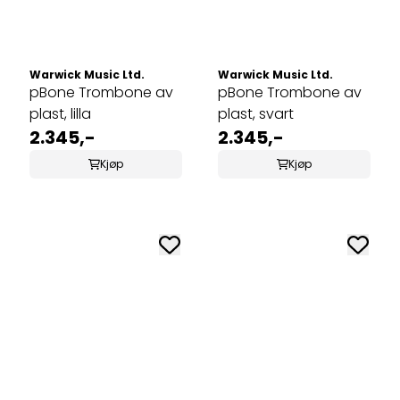
Warwick Music Ltd.
Warwick Music Ltd.
pBone Trombone av
pBone Trombone av
plast, lilla
plast, svart
2.345,-
2.345,-
Kjøp
Kjøp