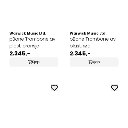
Warwick Music Ltd.
Warwick Music Ltd.
pBone Trombone av
pBone Trombone av
plast, oransje
plast, rød
2.345,-
2.345,-
Kjøp
Kjøp