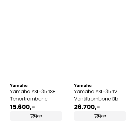
Yamaha
Yamaha
Yamaha YSL-354SE
Yamaha YSL-354V
Tenortrombone
Ventiltrombone Bb
15.600,-
26.700,-
Kjøp
Kjøp