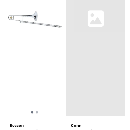
Besson
Conn