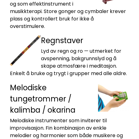
og som effektinstrument i
musikkterapi. Store gonger og cymbaler krever
plass og kontrollert bruk for ikke å
overstimulere.
Regnstaver
Lyd av regn og ro — utmerket for
avspenning, bakgrunnslyd og å
skape atmosfære i meditasjon.
Enkelt å bruke og trygt i grupper med alle aldre.
Melodiske
tungetrommer /
kalimba / okarina
Melodiske instrumenter som inviterer til
improvisasjon. Fin kombinasjon av enkle
melodier og harmonier som både musikere og