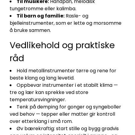
Til musikere:
Handpan, melodisk
tungetromme eller kalimba.
Til barn og familie:
Rasle- og
bjelleinstrumenter, som er lette og morsomme
å bruke sammen.
Vedlikehold og praktiske
råd
Hold metallinstrumenter tørre og rene for
beste klang og lang levetid.
Oppbevar instrumenter i et stabilt klima —
tre og lær kan sprekke ved store
temperatursvingninger.
Tenk på demping for gonger og syngeboller
ved behov — tepper eller matter gir kontroll
over etterklang i små rom.
Øv bærekraftig: start stille og bygg gradvis