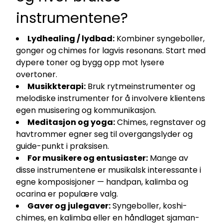
instrumentene?
Lydhealing / lydbad:
Kombiner syngeboller,
gonger og chimes for lagvis resonans. Start med
dypere toner og bygg opp mot lysere
overtoner.
Musikkterapi:
Bruk rytmeinstrumenter og
melodiske instrumenter for å involvere klientens
egen musisering og kommunikasjon.
Meditasjon og yoga:
Chimes, regnstaver og
havtrommer egner seg til overgangslyder og
guide-punkt i praksisen.
For musikere og entusiaster:
Mange av
disse instrumentene er musikalsk interessante i
egne komposisjoner — handpan, kalimba og
ocarina er populære valg.
Gaver og julegaver:
Syngeboller, koshi-
chimes, en kalimba eller en håndlaget sjaman-