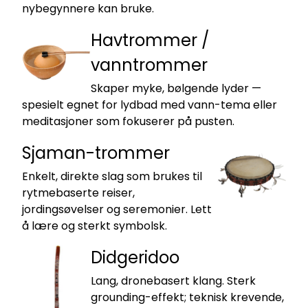
nybegynnere kan bruke.
Havtrommer /
vanntrommer
Skaper myke, bølgende lyder —
spesielt egnet for lydbad med vann-tema eller
meditasjoner som fokuserer på pusten.
Sjaman-trommer
Enkelt, direkte slag som brukes til
rytmebaserte reiser,
jordingsøvelser og seremonier. Lett
å lære og sterkt symbolsk.
Didgeridoo
Lang, dronebasert klang. Sterk
grounding-effekt; teknisk krevende,