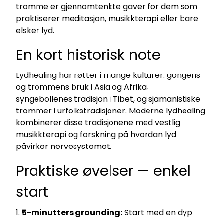
tromme er gjennomtenkte gaver for dem som
praktiserer meditasjon, musikkterapi eller bare
elsker lyd.
En kort historisk note
Lydhealing har røtter i mange kulturer: gongens
og trommens bruk i Asia og Afrika,
syngebollenes tradisjon i Tibet, og sjamanistiske
trommer i urfolkstradisjoner. Moderne lydhealing
kombinerer disse tradisjonene med vestlig
musikkterapi og forskning på hvordan lyd
påvirker nervesystemet.
Praktiske øvelser — enkel
start
5-minutters grounding:
Start med en dyp