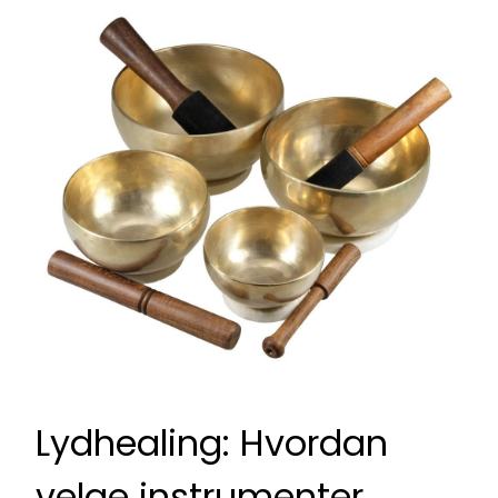
Lydhealing: Hvordan
velge instrumenter,