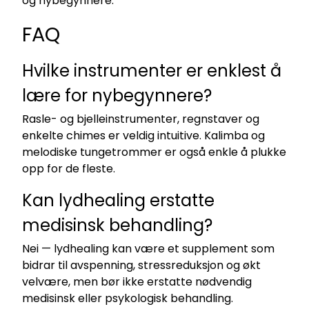
og nybegynnere.
FAQ
Hvilke instrumenter er enklest å
lære for nybegynnere?
Rasle- og bjelleinstrumenter, regnstaver og
enkelte chimes er veldig intuitive. Kalimba og
melodiske tungetrommer er også enkle å plukke
opp for de fleste.
Kan lydhealing erstatte
medisinsk behandling?
Nei — lydhealing kan være et supplement som
bidrar til avspenning, stressreduksjon og økt
velvære, men bør ikke erstatte nødvendig
medisinsk eller psykologisk behandling.