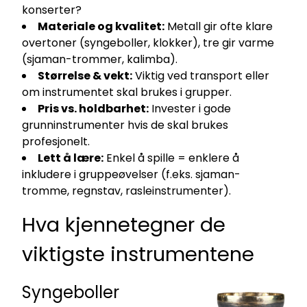
konserter?
Materiale og kvalitet:
Metall gir ofte klare
overtoner (syngeboller, klokker), tre gir varme
(sjaman-trommer, kalimba).
Størrelse & vekt:
Viktig ved transport eller
om instrumentet skal brukes i grupper.
Pris vs. holdbarhet:
Invester i gode
grunninstrumenter hvis de skal brukes
profesjonelt.
Lett å lære:
Enkel å spille = enklere å
inkludere i gruppeøvelser (f.eks. sjaman-
tromme, regnstav, rasleinstrumenter).
Hva kjennetegner de
viktigste instrumentene
Syngeboller