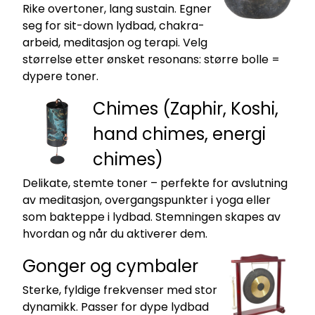
Rike overtoner, lang sustain. Egner
seg for sit-down lydbad, chakra-
arbeid, meditasjon og terapi. Velg
størrelse etter ønsket resonans: større bolle =
dypere toner.
Chimes (Zaphir, Koshi,
hand chimes, energi
chimes)
Delikate, stemte toner – perfekte for avslutning
av meditasjon, overgangspunkter i yoga eller
som bakteppe i lydbad. Stemningen skapes av
hvordan og når du aktiverer dem.
Gonger og cymbaler
Sterke, fyldige frekvenser med stor
dynamikk. Passer for dype lydbad