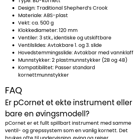
Type: Bb-kornett
Design: Traditional Shepherd’s Crook
Materiale: ABS-plast
Vekt: ca. 500 g
Klokkediameter: 120 mm
Ventiler: 3 stk., identiske og utskiftbare
Ventilslides: Avtakbare 1. og 3. slide
Hovedstemmingsslide: Avtakbar med vannklaff
Munnstykker: 2 plastmunnstykker (2B og 4B)
Kompatibilitet: Passer standard
kornettmunnstykker
FAQ
Er pCornet et ekte instrument eller
bare en øvingsmodell?
pCornet er et fullt spillbart instrument med samme
ventil- og grepssystem som en vanlig kornett. Det
brukes ofte til undervisning, øving og reiser.