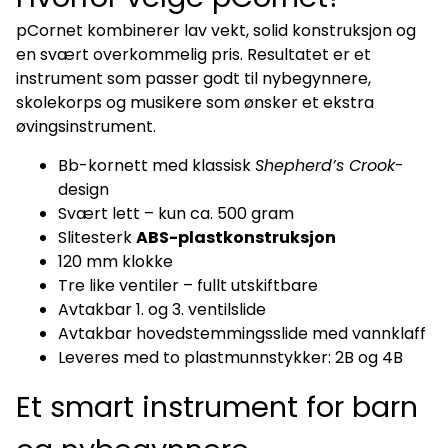
pCornet kombinerer lav vekt, solid konstruksjon og
en svært overkommelig pris. Resultatet er et
instrument som passer godt til nybegynnere,
skolekorps og musikere som ønsker et ekstra
øvingsinstrument.
Bb-kornett med klassisk
Shepherd’s Crook
-
design
Svært lett – kun ca. 500 gram
Slitesterk
ABS-plastkonstruksjon
120 mm klokke
Tre like ventiler – fullt utskiftbare
Avtakbar 1. og 3. ventilslide
Avtakbar hovedstemmingsslide med vannklaff
Leveres med to plastmunnstykker: 2B og 4B
Et smart instrument for barn