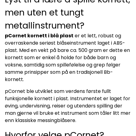
men uten et tungt
metallinstrument?
pCornet kornett i blå plast
er et lett, robust og
overraskende seriøst blåseinstrument laget i ABS-
plast. Med en vekt på bare ca. 500 gram er dette en
kornett som er enkel å holde for både barn og
voksne, samtidig som spillefølelse og grep følger
samme prinsipper som på en tradisjonell Bb-
kornett.
pCornet ble utviklet som verdens første fullt
funksjonelle kornett i plast. Instrumentet er laget for
øving, undervisning, reiser og utendørs spilling der
man gjerne vil bruke et instrument som tåler litt mer
enn klassiske messingblåsere.
Hvorfor velge pCornet?