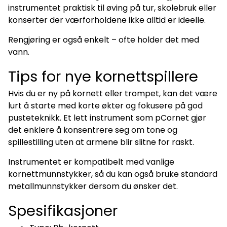
instrumentet praktisk til øving på tur, skolebruk eller
konserter der værforholdene ikke alltid er ideelle.
Rengjøring er også enkelt – ofte holder det med
vann.
Tips for nye kornettspillere
Hvis du er ny på kornett eller trompet, kan det være
lurt å starte med korte økter og fokusere på god
pusteteknikk. Et lett instrument som pCornet gjør
det enklere å konsentrere seg om tone og
spillestilling uten at armene blir slitne for raskt.
Instrumentet er kompatibelt med vanlige
kornettmunnstykker, så du kan også bruke standard
metallmunnstykker dersom du ønsker det.
Spesifikasjoner