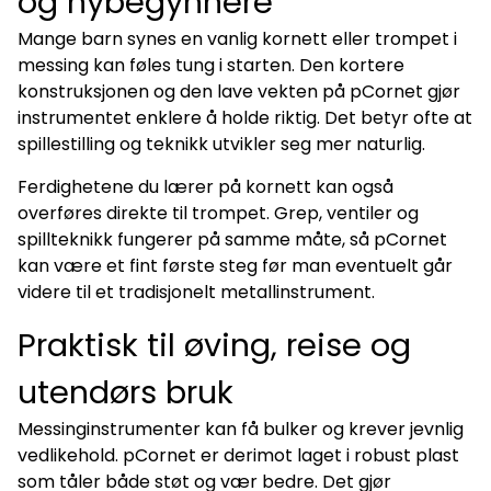
og nybegynnere
Mange barn synes en vanlig kornett eller trompet i
messing kan føles tung i starten. Den kortere
konstruksjonen og den lave vekten på pCornet gjør
instrumentet enklere å holde riktig. Det betyr ofte at
spillestilling og teknikk utvikler seg mer naturlig.
Ferdighetene du lærer på kornett kan også
overføres direkte til trompet. Grep, ventiler og
spillteknikk fungerer på samme måte, så pCornet
kan være et fint første steg før man eventuelt går
videre til et tradisjonelt metallinstrument.
Praktisk til øving, reise og
utendørs bruk
Messinginstrumenter kan få bulker og krever jevnlig
vedlikehold. pCornet er derimot laget i robust plast
som tåler både støt og vær bedre. Det gjør