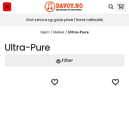
Hopp til innhold
God service og gode priser | Norsk nettbutikk
Hjem
/
Merker
/
Ultra-Pure
Ultra-Pure
Filter