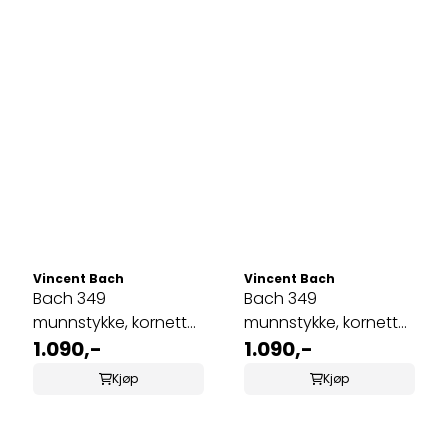
Vincent Bach
Vincent Bach
Bach 349
Bach 349
munnstykke, kornett
munnstykke, kornett
5C
1.090,-
7A
1.090,-
Kjøp
Kjøp