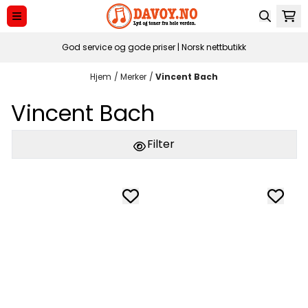
Hopp til innhold
God service og gode priser | Norsk nettbutikk
Hjem
/
Merker
/
Vincent Bach
Vincent Bach
Filter