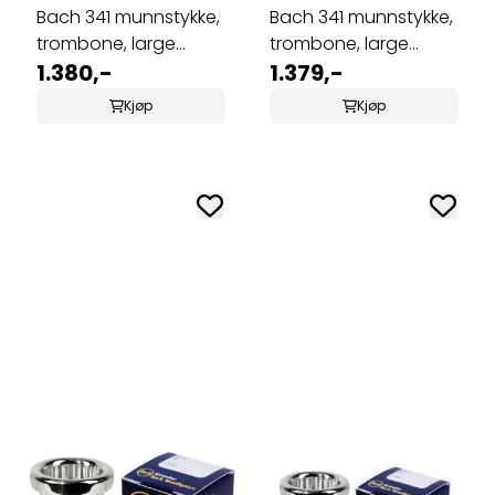
Bach 341 munnstykke,
Bach 341 munnstykke,
trombone, large
trombone, large
shank 2G
1.380,-
shank 4GB
1.379,-
Kjøp
Kjøp