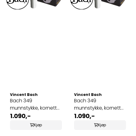
Vincent Bach
Vincent Bach
Bach 349
Bach 349
munnstykke, kornett
munnstykke, kornett
2C
1.090,-
3B
1.090,-
Kjøp
Kjøp