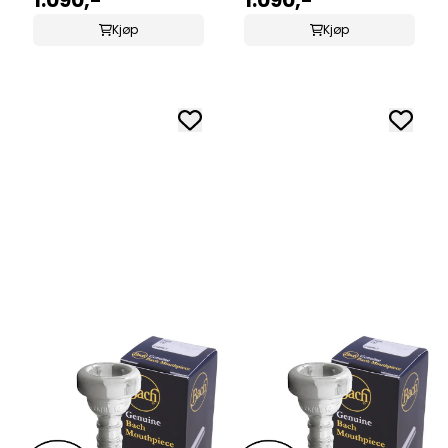
Kjøp
Kjøp