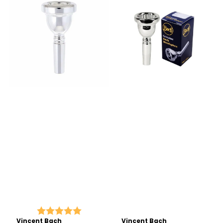
Karakter:
5.0 av 5 mulige
Vincent Bach
Vincent Bach