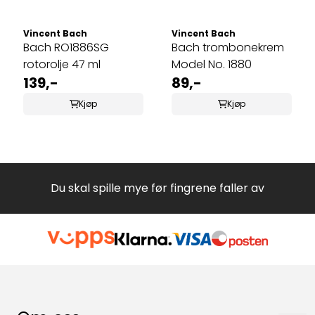
Vincent Bach
Vincent Bach
Bach RO1886SG
Bach trombonekrem
rotorolje 47 ml
Model No. 1880
139,-
89,-
Kjøp
Kjøp
Du skal spille mye før fingrene faller av