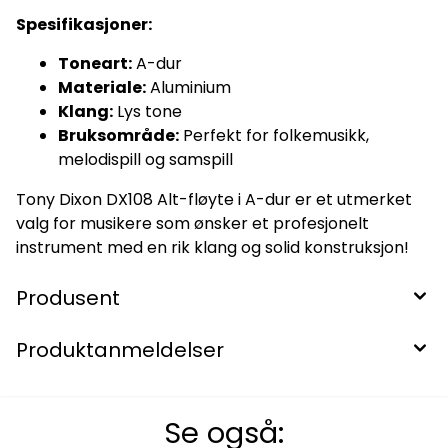
Spesifikasjoner:
Toneart:
A-dur
Materiale:
Aluminium
Klang:
Lys tone
Bruksområde:
Perfekt for folkemusikk,
melodispill og samspill
Tony Dixon DX108 Alt-fløyte i A-dur er et utmerket
valg for musikere som ønsker et profesjonelt
instrument med en rik klang og solid konstruksjon!
Produsent
Produktanmeldelser
Se også: