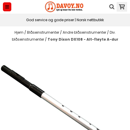
Hopp til innhold
God service og gode priser | Norsk nettbutikk
Hjem
/
Blåseinstrumenter
/
Andre blåseinstrumenter
/
Div.
blåseinstrumenter
/
Tony Dixon DX108 - Alt-fløyte A-dur