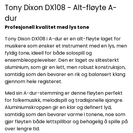
Tony Dixon DX108 - Alt-fløyte A-
dur
Profesjonell kvalitet med lys tone
Tony Dixon DX108 i A-dur er en alt-fløyte laget for
musikere som ønsker et instrument med en lys, men
fyldig tone, ideell for både solospill og
ensembleopplevelser. Den er laget av slitesterkt
aluminium, som gir en lett, men robust konstruksjon,
samtidig som den bevarer en rik og balansert klang
gjennom hele registeret.
Med sin A-dur-stemming er denne fløyten perfekt
for folkemusikk, melodispill og tradisjonelle sjangre.
Aluminiumskroppen gir en klar og definert lyd,
samtidig som den bevarer varme i tonene, noe som
gjør fløyten både lettspillbar og behagelig å spille på
over lengre tid.