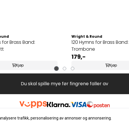
Round
Wright & Round
 for Brass Band:
120 Hymns for Brass Band:
tt
Trombone
179,-
Kjøp
Kjøp
Du skal spille mye før fingrene faller av
analysere trafikk, personalisering av annonser og annonsering.