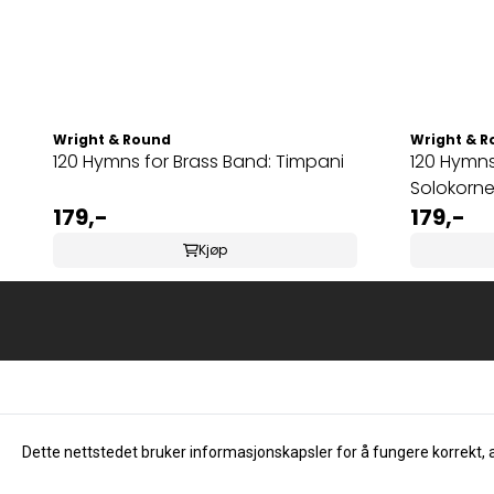
Wright & Round
Wright & 
120 Hymns for Brass Band: Timpani
120 Hymns
Solokorne
179,-
179,-
Kjøp
Dette nettstedet bruker informasjonskapsler for å fungere korrekt, 