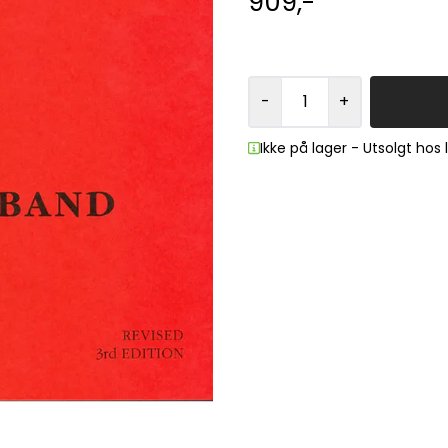
909,-
-
+
Ikke på lager - Utsolgt hos 