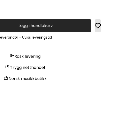
Legg i handlekurv
leverandør - Uviss leveringstid
Rask levering
Trygg netthandel
Norsk musikkbutikk