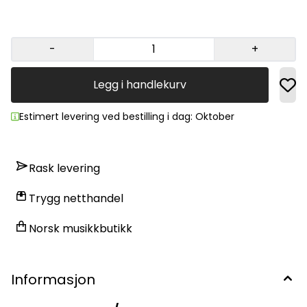
-
+
Legg i handlekurv
Estimert levering ved bestilling i dag: Oktober
Rask levering
Trygg netthandel
Norsk musikkbutikk
Informasjon