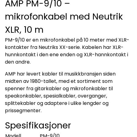
AMP PM-9/10 –
mikrofonkabel med Neutrik
XLR, 10 m
PM-9/10 er en mikrofonkabel på 10 meter med XLR-
kontakter fra Neutriks XX-serie. Kabelen har XLR-
hunnkontakt i den ene enden og XLR-hannkontakt i
den andre.
AMP har levert kabler til musikkbransjen siden
midten av 1980-tallet, med et sortiment som
spenner fra gitarkabler og mikrofonkabler til
speakonkabler, spesialkabler, overganger,
splittekabler og adaptere i ulike lengder og
prissegmenter.
Spesifikasjoner
Modell
PM-9/10