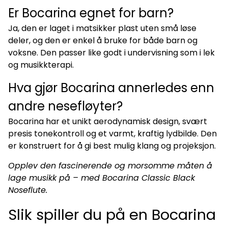
Er Bocarina egnet for barn?
Ja, den er laget i matsikker plast uten små løse
deler, og den er enkel å bruke for både barn og
voksne. Den passer like godt i undervisning som i lek
og musikkterapi.
Hva gjør Bocarina annerledes enn
andre nesefløyter?
Bocarina har et unikt aerodynamisk design, svært
presis tonekontroll og et varmt, kraftig lydbilde. Den
er konstruert for å gi best mulig klang og projeksjon.
Opplev den fascinerende og morsomme måten å
lage musikk på – med Bocarina Classic Black
Noseflute.
Slik spiller du på en Bocarina