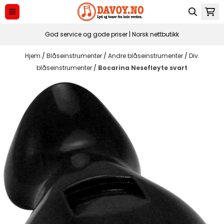
Hopp til innhold
God service og gode priser | Norsk nettbutikk
Hjem
/
Blåseinstrumenter
/
Andre blåseinstrumenter
/
Div.
blåseinstrumenter
/
Bocarina Nesefløyte svart