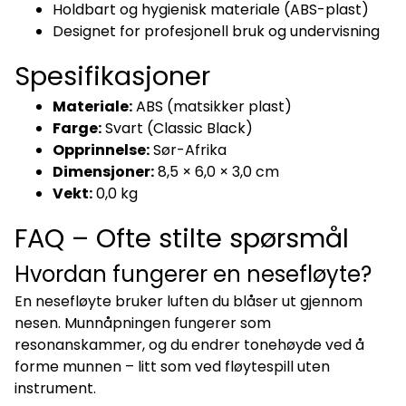
Holdbart og hygienisk materiale (ABS-plast)
Designet for profesjonell bruk og undervisning
Spesifikasjoner
Materiale:
ABS (matsikker plast)
Farge:
Svart (Classic Black)
Opprinnelse:
Sør-Afrika
Dimensjoner:
8,5 × 6,0 × 3,0 cm
Vekt:
0,0 kg
FAQ – Ofte stilte spørsmål
Hvordan fungerer en nesefløyte?
En nesefløyte bruker luften du blåser ut gjennom
nesen. Munnåpningen fungerer som
resonanskammer, og du endrer tonehøyde ved å
forme munnen – litt som ved fløytespill uten
instrument.