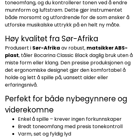
toneomfang, og du kontrollerer tonen ved å endre
munnform og luftstrøm. Dette gjør instrumentet
både morsomt og utfordrende for de som ønsker å
utforske musikalske uttrykk på en helt ny måte.
Høy kvalitet fra Sør-Afrika
Produsert i
Sør-Afrika
av robust,
matsikker ABS-
plast
, tåler Bocarina Classic Black daglig bruk uten å
miste form eller klang. Den presise produksjonen og
det ergonomiske designet gjør den komfortabel å
holde og lett å spille på, uansett alder eller
erfaringsnivå.
Perfekt for både nybegynnere og
viderekomne
Enkel å spille – krever ingen forkunnskaper
Bredt toneomfang med presis tonekontroll
Varm, søt og fyldig lyd