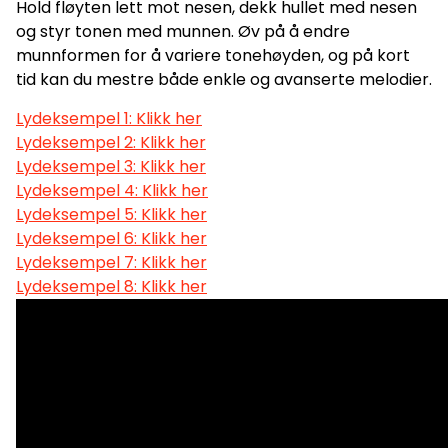
Hold fløyten lett mot nesen, dekk hullet med nesen
og styr tonen med munnen. Øv på å endre
munnformen for å variere tonehøyden, og på kort
tid kan du mestre både enkle og avanserte melodier.
Lydeksempel 1: Klikk her
Lydeksempel 2: Klikk her
Lydeksempel 3: Klikk her
Lydeksempel 4: Klikk her
Lydeksempel 5: Klikk her
Lydeksempel 6: Klikk her
Lydeksempel 7: Klikk her
Lydeksempel 8: Klikk her