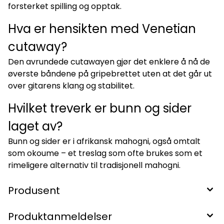
forsterket spilling og opptak.
Hva er hensikten med Venetian
cutaway?
Den avrundede cutawayen gjør det enklere å nå de
øverste båndene på gripebrettet uten at det går ut
over gitarens klang og stabilitet.
Hvilket treverk er bunn og sider
laget av?
Bunn og sider er i afrikansk mahogni, også omtalt
som okoume – et treslag som ofte brukes som et
rimeligere alternativ til tradisjonell mahogni.
Produsent
Produktanmeldelser