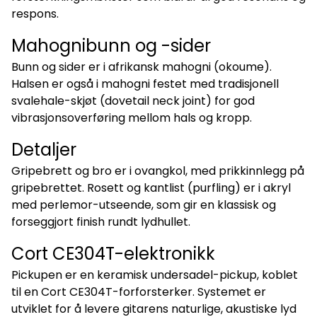
respons.
Mahognibunn og -sider
Bunn og sider er i afrikansk mahogni (okoume).
Halsen er også i mahogni festet med tradisjonell
svalehale-skjøt (dovetail neck joint) for god
vibrasjonsoverføring mellom hals og kropp.
Detaljer
Gripebrett og bro er i ovangkol, med prikkinnlegg på
gripebrettet. Rosett og kantlist (purfling) er i akryl
med perlemor-utseende, som gir en klassisk og
forseggjort finish rundt lydhullet.
Cort CE304T-elektronikk
Pickupen er en keramisk undersadel-pickup, koblet
til en Cort CE304T-forforsterker. Systemet er
utviklet for å levere gitarens naturlige, akustiske lyd