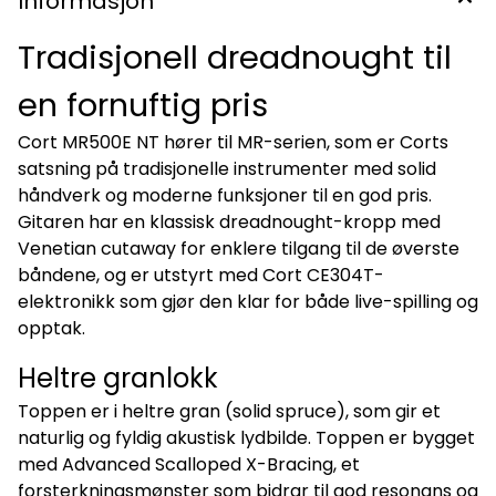
Informasjon
Tradisjonell dreadnought til
en fornuftig pris
Cort MR500E NT hører til MR-serien, som er Corts
satsning på tradisjonelle instrumenter med solid
håndverk og moderne funksjoner til en god pris.
Gitaren har en klassisk dreadnought-kropp med
Venetian cutaway for enklere tilgang til de øverste
båndene, og er utstyrt med Cort CE304T-
elektronikk som gjør den klar for både live-spilling og
opptak.
Heltre granlokk
Toppen er i heltre gran (solid spruce), som gir et
naturlig og fyldig akustisk lydbilde. Toppen er bygget
med Advanced Scalloped X-Bracing, et
forsterkningsmønster som bidrar til god resonans og