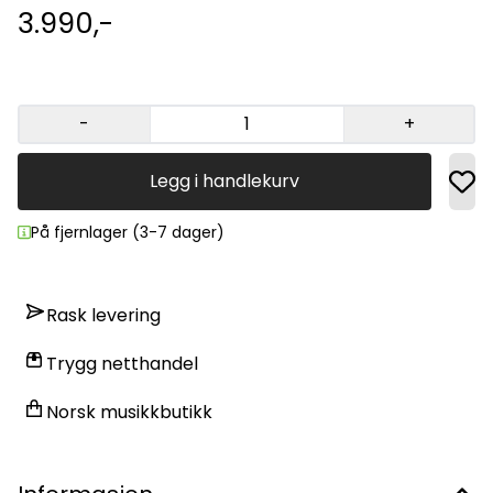
3.990,-
-
+
Legg i handlekurv
På fjernlager (3-7 dager)
Rask levering
Trygg netthandel
Norsk musikkbutikk