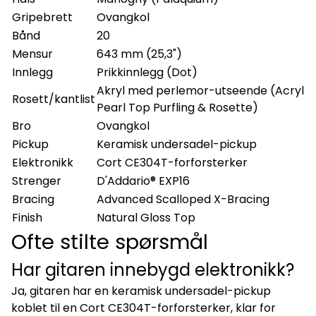
Gripebrett
Ovangkol
Bånd
20
Mensur
643 mm (25,3")
Innlegg
Prikkinnlegg (Dot)
Akryl med perlemor-utseende (Acryl
Rosett/kantlist
Pearl Top Purfling & Rosette)
Bro
Ovangkol
Pickup
Keramisk undersadel-pickup
Elektronikk
Cort CE304T-forforsterker
Strenger
D'Addario® EXP16
Bracing
Advanced Scalloped X-Bracing
Finish
Natural Gloss Top
Ofte stilte spørsmål
Har gitaren innebygd elektronikk?
Ja, gitaren har en keramisk undersadel-pickup
koblet til en Cort CE304T-forforsterker, klar for