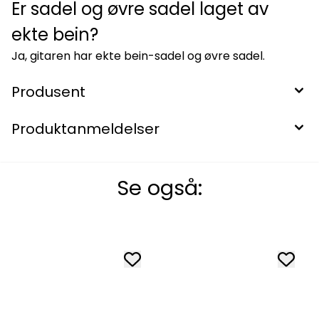
Er sadel og øvre sadel laget av
ekte bein?
Ja, gitaren har ekte bein-sadel og øvre sadel.
Produsent
Produktanmeldelser
Se også: