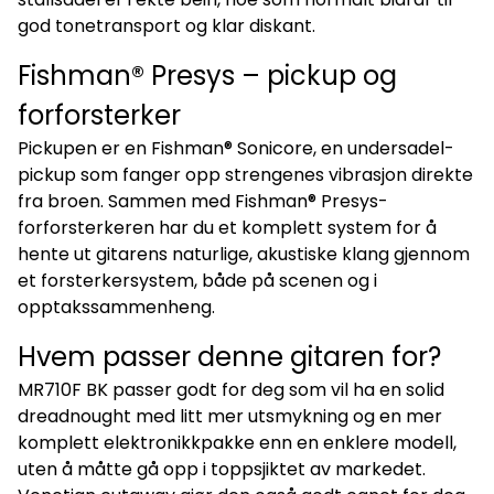
god tonetransport og klar diskant.
Fishman® Presys – pickup og
forforsterker
Pickupen er en Fishman® Sonicore, en undersadel-
pickup som fanger opp strengenes vibrasjon direkte
fra broen. Sammen med Fishman® Presys-
forforsterkeren har du et komplett system for å
hente ut gitarens naturlige, akustiske klang gjennom
et forsterkersystem, både på scenen og i
opptakssammenheng.
Hvem passer denne gitaren for?
MR710F BK passer godt for deg som vil ha en solid
dreadnought med litt mer utsmykning og en mer
komplett elektronikkpakke enn en enklere modell,
uten å måtte gå opp i toppsjiktet av markedet.