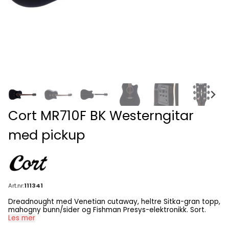
Cort MR710F BK Westerngitar
med pickup
Art.nr:
111341
Dreadnought med Venetian cutaway, heltre Sitka-gran topp,
mahogny bunn/sider og Fishman Presys-elektronikk. Sort.
Les mer