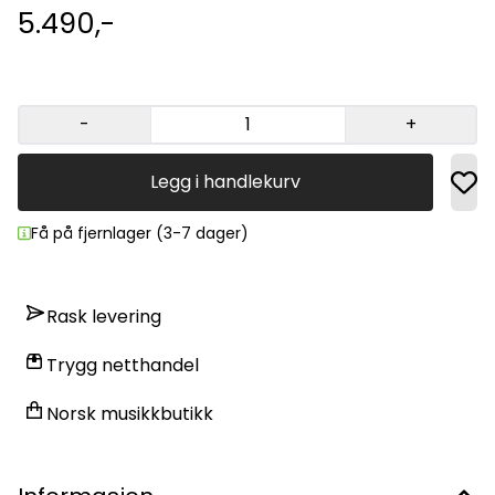
5.490,-
-
+
Legg i handlekurv
Få på fjernlager (3-7 dager)
Rask levering
Trygg netthandel
Norsk musikkbutikk