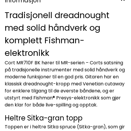
Informasjon
Tradisjonell dreadnought
med solid håndverk og
komplett Fishman-
elektronikk
Cort MR710F BK hører til MR-serien – Corts satsning
på tradisjonelle instrumenter med solid håndverk og
moderne funksjoner til en god pris. Gitaren har en
klassisk dreadnought-kropp med Venetian cutaway
for enklere tilgang til de øverste båndene, og er
utstyrt med Fishman® Presys-elektronikk som gjør
den klar for både live-spilling og opptak.
Heltre Sitka-gran topp
Toppen er i heltre Sitka spruce (Sitka-gran), som gir