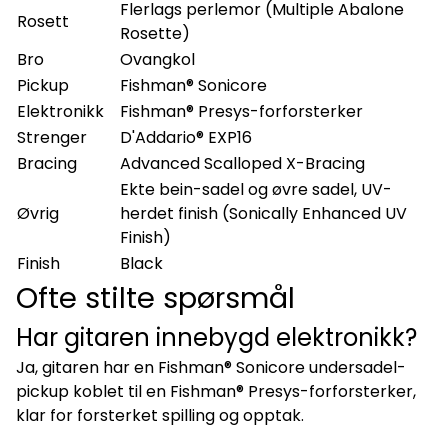
Flerlags perlemor (Multiple Abalone
Rosett
Rosette)
Bro
Ovangkol
Pickup
Fishman® Sonicore
Elektronikk
Fishman® Presys-forforsterker
Strenger
D'Addario® EXP16
Bracing
Advanced Scalloped X-Bracing
Ekte bein-sadel og øvre sadel, UV-
Øvrig
herdet finish (Sonically Enhanced UV
Finish)
Finish
Black
Ofte stilte spørsmål
Har gitaren innebygd elektronikk?
Ja, gitaren har en Fishman® Sonicore undersadel-
pickup koblet til en Fishman® Presys-forforsterker,
klar for forsterket spilling og opptak.