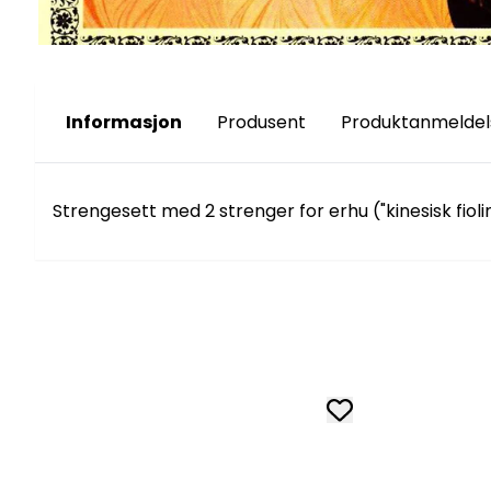
Informasjon
Produsent
Produktanmeldel
Strengesett med 2 strenger for erhu ("kinesisk fiolin