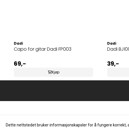
Dadi
Dadi
Capo for gitar Dadi FP003
Dadi BJ10
69,-
39,-
Kjøp
Dette nettstedet bruker informasjonskapsler for å fungere korrekt, 