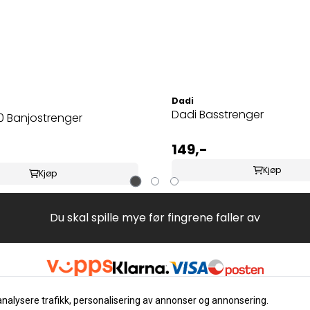
Dadi
Dadi Basstrenger
0 Banjostrenger
149,-
Kjøp
Kjøp
Du skal spille mye før fingrene faller av
analysere trafikk, personalisering av annonser og annonsering.