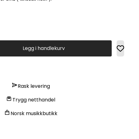
Legg i handlekurv
Rask levering
Trygg netthandel
Norsk musikkbutikk