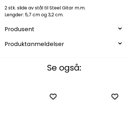
2 stk. slide av stål til Steel Gitar m.m.
Lengder: 5,7 cm og 3,2 cm.
Produsent
Produktanmeldelser
Se også: