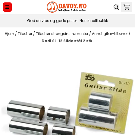
Hopp til innhold
God service og gode priser | Norsk nettbutikk
Hjem
/
Tilbehør
/
Tilbehør strengeinstrumenter
/
Annet gitar-tilbehør
/
Dadi SL-12 Slide stål 2 stk.