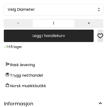
Velg Diameter
-
+
Legg i handlekurv
1 På lager
Rask levering
Trygg netthandel
Norsk musikkbutikk
Informasjon