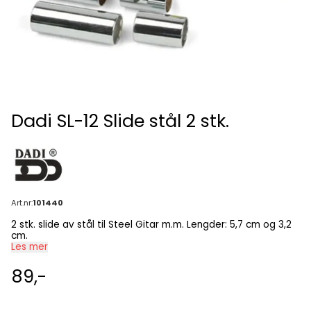
Dadi SL-12 Slide stål 2 stk.
Art.nr:
101440
2 stk. slide av stål til Steel Gitar m.m. Lengder: 5,7 cm og 3,2
cm.
Les mer
89,-