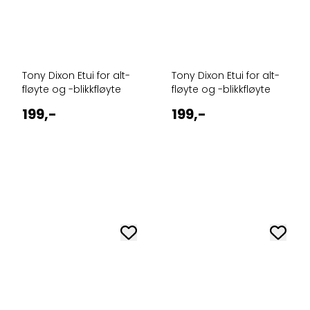
Tony Dixon Etui for alt-
Tony Dixon Etui for alt-
fløyte og -blikkfløyte
fløyte og -blikkfløyte
199,-
199,-