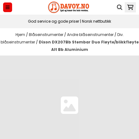
Hopp til innhold
God service og gode priser | Norsk nettbutikk
Hjem
/
Blåseinstrumenter
/
Andre blåseinstrumenter
/
Div.
blåseinstrumenter
/
Dixon DX207Bb Stembar Duo Fløyte/blikkfløyte
Alt Bb Aluminium