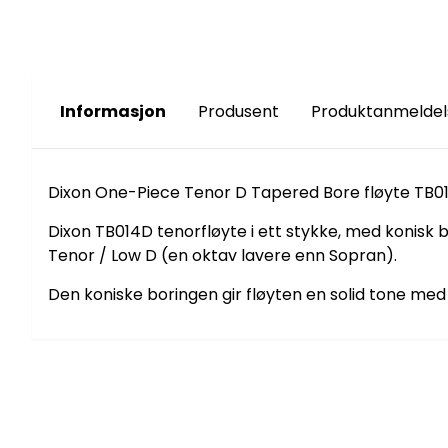
Informasjon
Produsent
Produktanmeldel
Dixon One-Piece Tenor D Tapered Bore fløyte TB01
Dixon TB014D tenorfløyte i ett stykke, med konisk b
Tenor / Low D (en oktav lavere enn Sopran).
Den koniske boringen gir fløyten en solid tone me