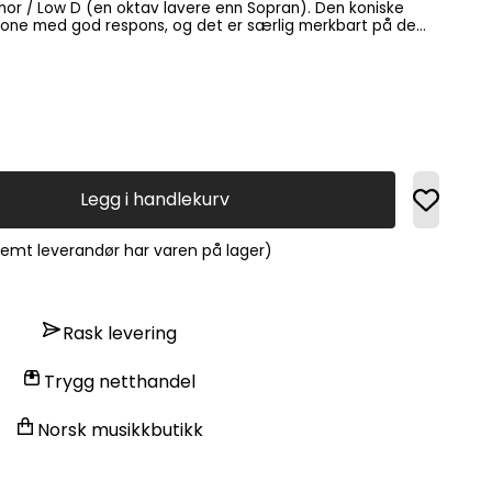
d tone med god respons, og det er særlig merkbart på de
Legg i handlekurv
fremt leverandør har varen på lager)
Rask levering
Trygg netthandel
Norsk musikkbutikk