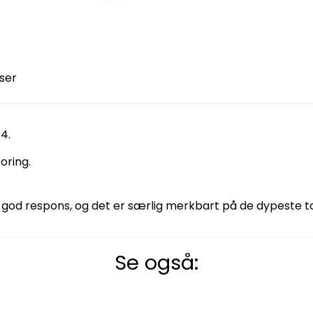
ser
4.
oring.
d god respons, og det er særlig merkbart på de dypeste t
Se også: