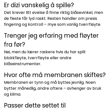
Er dizi vanskelig å spille?
Det krever litt øvelse å finne riktig blåsevinkel, men
de fleste får lyd raskt. Resten handler om presis
fingering og kontroll – mye som vanlig tverrfløyte.
Trenger jeg erfaring med fløyter
fra før?
Nei, men du lærer raskere hvis du har spilt
blokkfløyte, tverrfløyte eller andre
blåseinstrumenter.
Hvor ofte må membranen skiftes?
Membranen er tynn og må byttes jevnlig. Noen
bytter månedlig, andre oftere – avhenger av bruk
og klima.
Passer dette settet til