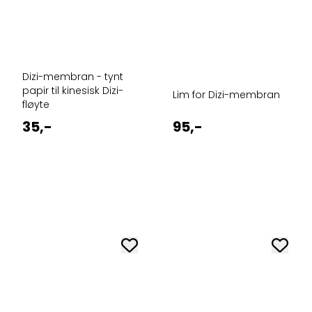
Dizi-membran - tynt
papir til kinesisk Dizi-
Lim for Dizi-membran
fløyte
35,-
95,-