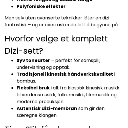
Polyfoniske effekter
Men selv uten avanserte teknikker låter en dizi
fantastisk – og er overraskende lett å begynne på.
Hvorfor velge et komplett
Dizi-sett?
Syv tonearter
– perfekt for samspill,
undervisning og opptak.
Tradisjonell kinesisk håndverkskvalitet
i
bambus.
Fleksibel bruk
i alt fra klassisk kinesisk musikk
til verdensmusikk, folkemusikk, filmmusikk og
moderne produksjon.
Autentisk dizi-membran
som gir den
særegne klangen.