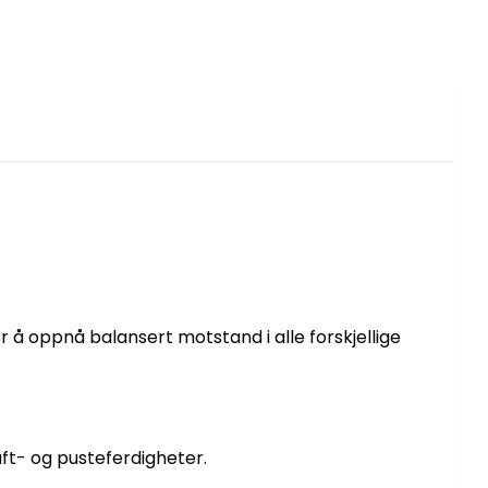
å oppnå balansert motstand i alle forskjellige
ft- og pusteferdigheter.