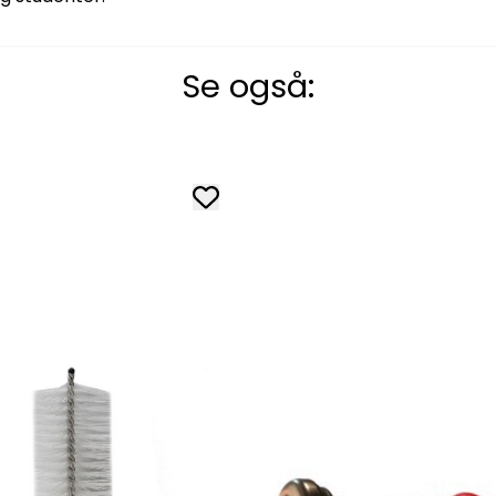
Se også: