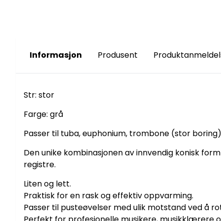
Informasjon
Produsent
Produktanmeldel
Str: stor
Farge: grå
Passer til tuba, euphonium, trombone (stor boring
Den unike kombinasjonen av innvendig konisk form 
registre.
Liten og lett.
Praktisk for en rask og effektiv oppvarming.
Passer til pusteøvelser med ulik motstand ved å ro
Perfekt for profesjonelle musikere, musikklærere o