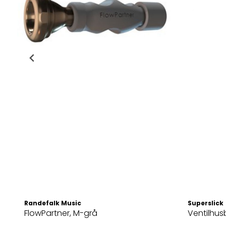
Randefalk Music
Superslick
FlowPartner, M-grå
Ventilhusb