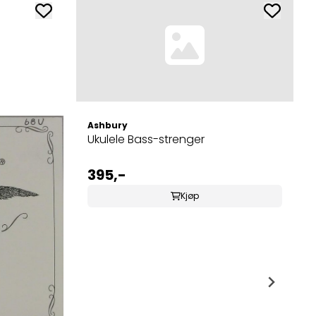
Ashbury
Ukulele Bass-strenger
395,-
Kjøp