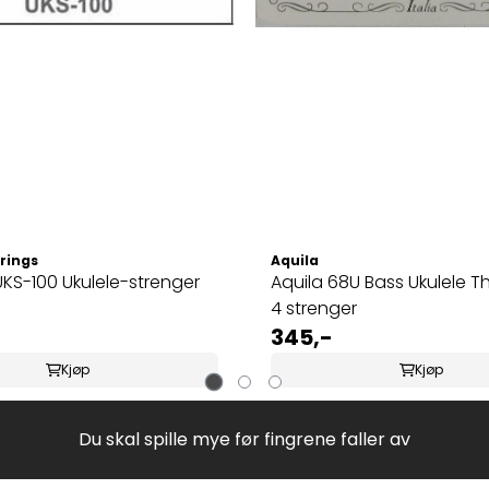
rings
Aquila
KS-100 Ukulele-strenger
Aquila 68U Bass Ukulele 
4 strenger
345,-
Kjøp
Kjøp
Du skal spille mye før fingrene faller av