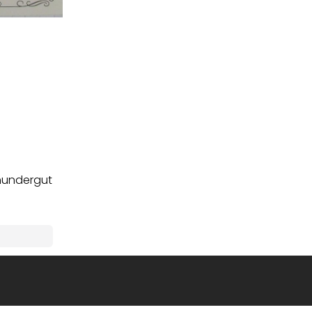
Thundergut