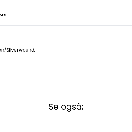
ser
on/Silverwound.
Se også: