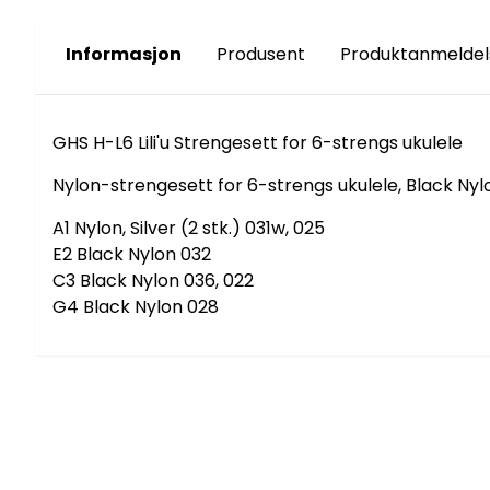
Informasjon
Produsent
Produktanmeldel
GHS H-L6 Lili'u Strengesett for 6-strengs ukulele
Nylon-strengesett for 6-strengs ukulele, Black Nyl
A1 Nylon, Silver (2 stk.) 031w, 025
E2 Black Nylon 032
C3 Black Nylon 036, 022
G4 Black Nylon 028