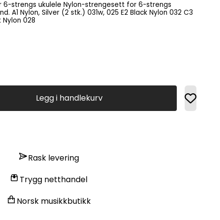
 Nylon-strengesett for 6-strengs
lon 032 C3
022 G4 Black Nylon 028
Legg i handlekurv
Rask levering
Trygg netthandel
Norsk musikkbutikk