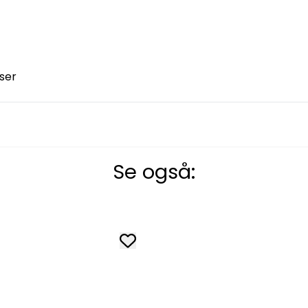
ser
Se også: