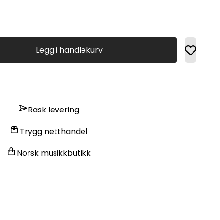
Legg i handlekurv
Rask levering
Trygg netthandel
Norsk musikkbutikk