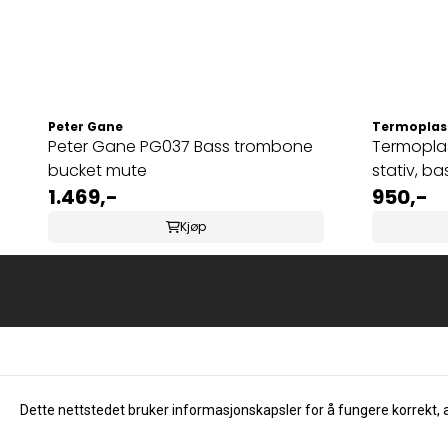
Peter Gane
Termoplast
Peter Gane PG037 Bass trombone
Termoplas
bucket mute
stativ, b
1.469,-
950,-
Kjøp
Dette nettstedet bruker informasjonskapsler for å fungere korrekt, 