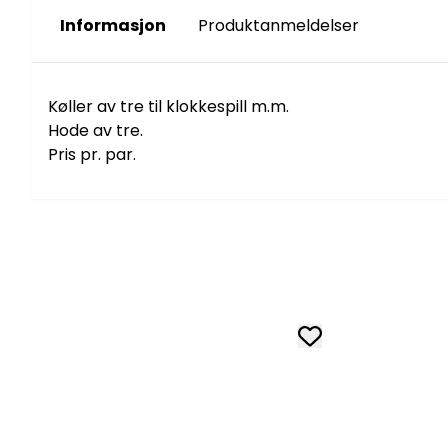
Informasjon
Produktanmeldelser
Køller av tre til klokkespill m.m.
Hode av tre.
Pris pr. par.