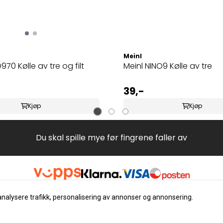
Meinl
970 Kølle av tre og filt
Meinl NINO9 Kølle av tre
39,-
Kjøp
Kjøp
Du skal spille mye før fingrene faller av
analysere trafikk, personalisering av annonser og annonsering.