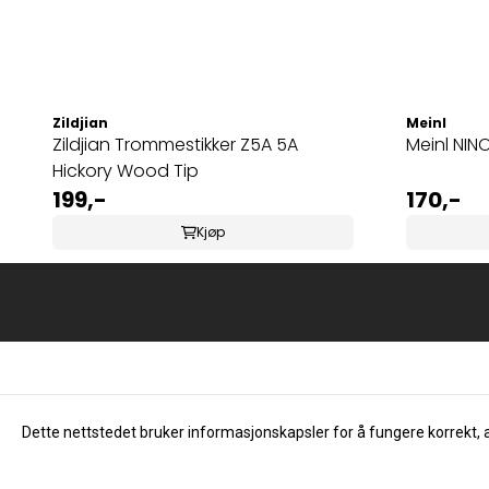
Zildjian
Meinl
Zildjian Trommestikker Z5A 5A
Meinl NINO
Hickory Wood Tip
199,-
170,-
Kjøp
Dette nettstedet bruker informasjonskapsler for å fungere korrekt, 