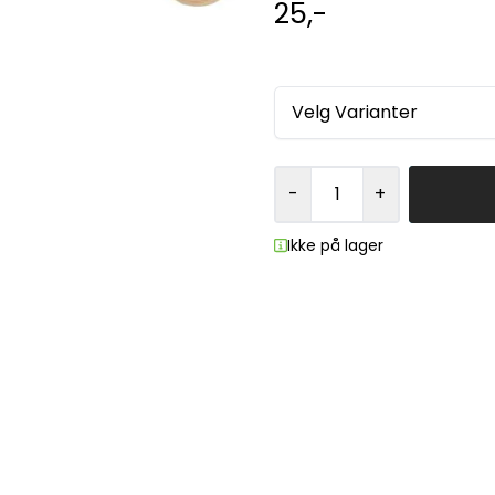
25,-
Velg Varianter
-
+
Ikke på lager