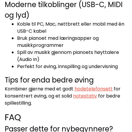
Moderne tilkoblinger (USB-C, MIDI
og lyd)
Koble til PC, Mac, nettbrett eller mobil med én
USB-C kabel
Bruk pianoet med læringsapper og
musikkprogrammer
Spill av musikk gjennom pianoets høyttalere
(Audio In)
Perfekt for øving, innspilling og undervisning
Tips for enda bedre øving
Kombiner gjerne med et godt
hodetelefonsett
for
konsentrert øving, og et solid
notestativ
for bedre
spillestilling.
FAQ
Passer dette for nybegynnere?