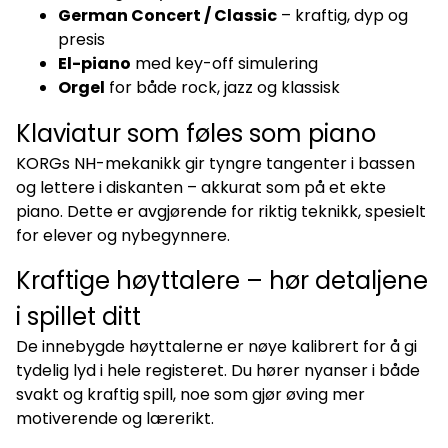
German Concert / Classic
– kraftig, dyp og
presis
El-piano
med key-off simulering
Orgel
for både rock, jazz og klassisk
Klaviatur som føles som piano
KORGs NH-mekanikk gir tyngre tangenter i bassen
og lettere i diskanten – akkurat som på et ekte
piano. Dette er avgjørende for riktig teknikk, spesielt
for elever og nybegynnere.
Kraftige høyttalere – hør detaljene
i spillet ditt
De innebygde høyttalerne er nøye kalibrert for å gi
tydelig lyd i hele registeret. Du hører nyanser i både
svakt og kraftig spill, noe som gjør øving mer
motiverende og lærerikt.