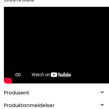
forstyrre andre.
Produsent
Produktanmeldelser