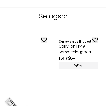
Se også: