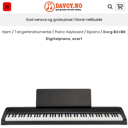
Hopp til innhold
God service og gode priser | Norsk nettbutikk
Hjem
/
Tangentinstrumenter
/
Piano-Keyboard
/
Elpiano
/
Korg B2+BK
Digitalpiano, svart