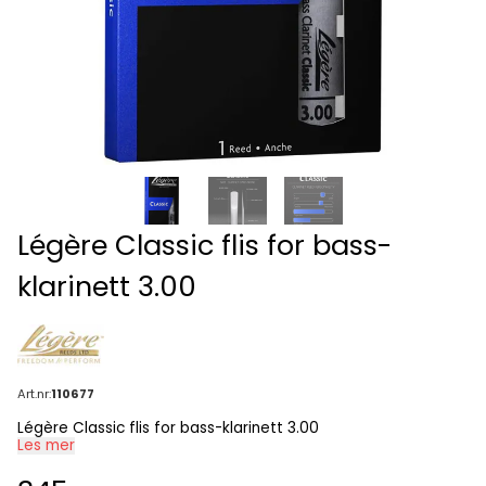
Légère Classic flis for bass-
klarinett 3.00
Art.nr:
110677
Légère Classic flis for bass-klarinett 3.00
Les mer