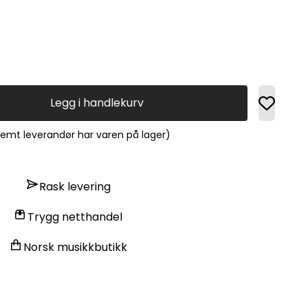
Legg i handlekurv
fremt leverandør har varen på lager)
Rask levering
Trygg netthandel
Norsk musikkbutikk