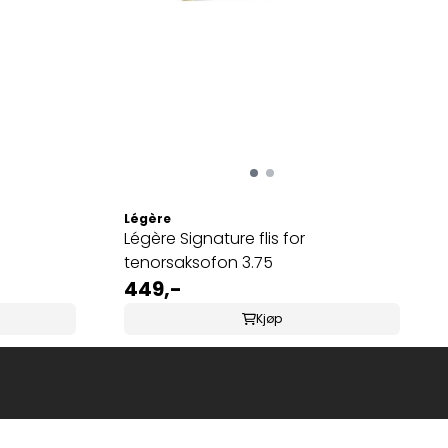
Légère
Légère Signature flis for
tenorsaksofon 3.75
449,-
Kjøp