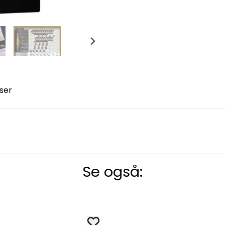
ser
Se også: