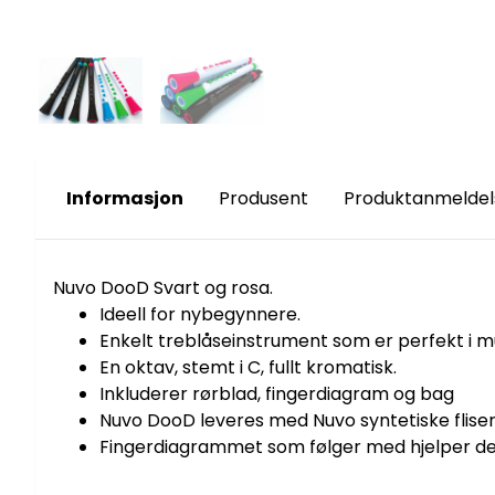
Informasjon
Produsent
Produktanmeldel
Nuvo DooD Svart og rosa.
Ideell for nybegynnere.
Enkelt treblåseinstrument som er perfekt i m
En oktav, stemt i C, fullt kromatisk.
Inkluderer rørblad, fingerdiagram og bag
Nuvo DooD leveres med Nuvo syntetiske fliser i
Fingerdiagrammet som følger med hjelper deg