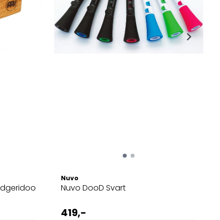
Nuvo
idgeridoo
Nuvo DooD Svart
419,-