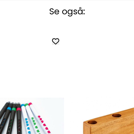
Se også: