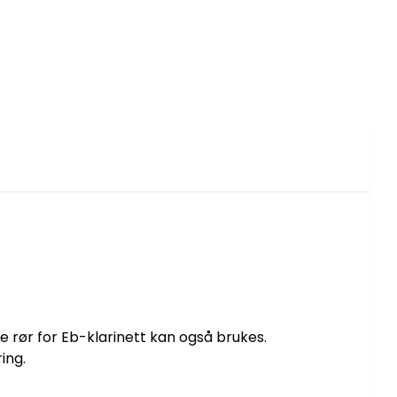
le rør for Eb-klarinett kan også brukes.
ring.