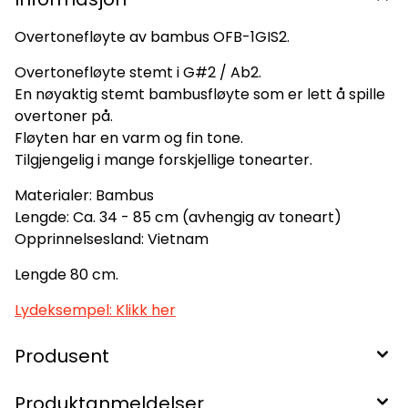
Overtonefløyte av bambus OFB-1GIS2.
Overtonefløyte stemt i G#2 / Ab2.
En nøyaktig stemt bambusfløyte som er lett å spille
overtoner på.
Fløyten har en varm og fin tone.
Tilgjengelig i mange forskjellige tonearter.
Materialer: Bambus
Lengde: Ca. 34 - 85 cm (avhengig av toneart)
Opprinnelsesland: Vietnam
Lengde 80 cm.
Lydeksempel: Klikk her
Produsent
Produktanmeldelser