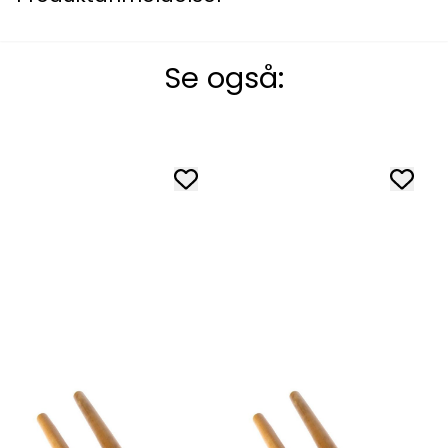
Se også: