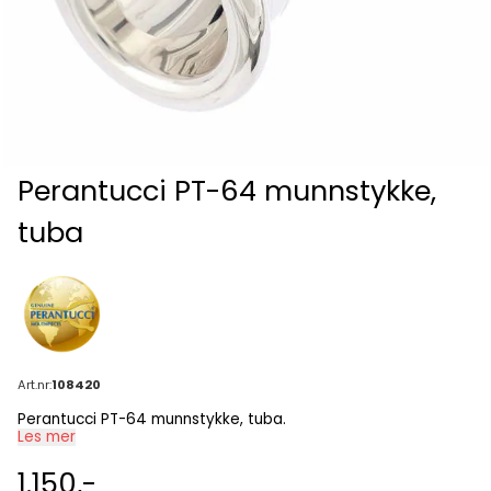
Perantucci PT-64 munnstykke,
tuba
Art.nr:
108420
Perantucci PT-64 munnstykke, tuba.
Les mer
1.150,-