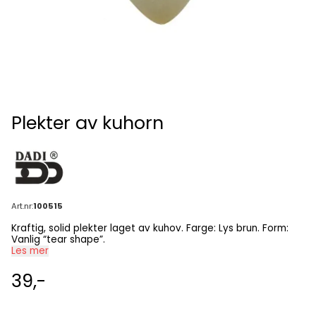
Plekter av kuhorn
Art.nr:
100515
Kraftig, solid plekter laget av kuhov. Farge: Lys brun. Form:
Vanlig “tear shape”.
Les mer
39,-