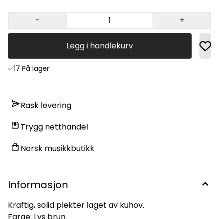
-
+
Legg i handlekurv
17 På lager
Rask levering
Trygg netthandel
Norsk musikkbutikk
Informasjon
Kraftig, solid plekter laget av kuhov.
Farge: Lys brun.