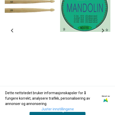
Dette nettstedet bruker informasjonskapsler for å
Drevet av
fungere korrekt, analysere trafikk, personalisering av
Dadi
Dadi
annonser og annonsering.
Dadi Trommestikker
Dadi
Juster innstillingene
2B
Mandolinstrenger