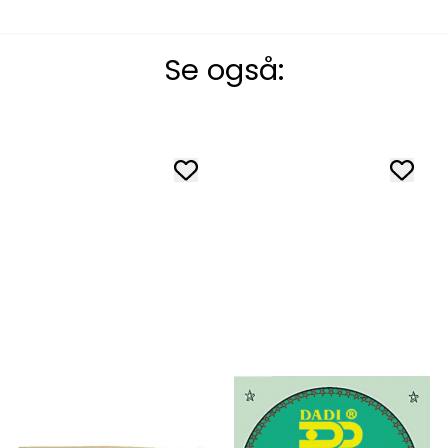
Se også: