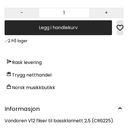
-
+
Legg i handlekurv
2 På lager
Rask levering
Trygg netthandel
Norsk musikkbutikk
Informasjon
Vandoren V12 fliser til bassklarinett 2,5 (CR6225).