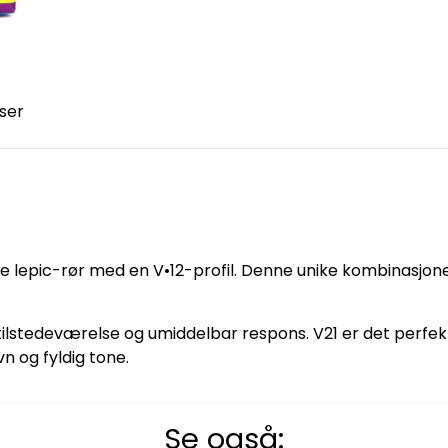
ser
 lepic-rør med en V•12-profil. Denne unike kombinasjonen 
k tilstedeværelse og umiddelbar respons. V21 er det perfekt
n og fyldig tone.
Se også: