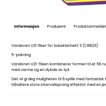
Informasjon
Produsent
Produktanmeldel
Vandoren V21 fliser for bassklarinett 3 (CR823).
5-pakning.
Vandoren V21-flisen kombinerer formen til et 56 rue
med varme og en dybde av lyd.
Det vil gi deg muligheten til å spille med fantastis
håndtere store intervallsprang effektivt med en jev