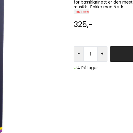
for bassklarinett er den mest 
musikk. Pakke med 5 stk.
Les mer
325,-
-
+
4 På lager