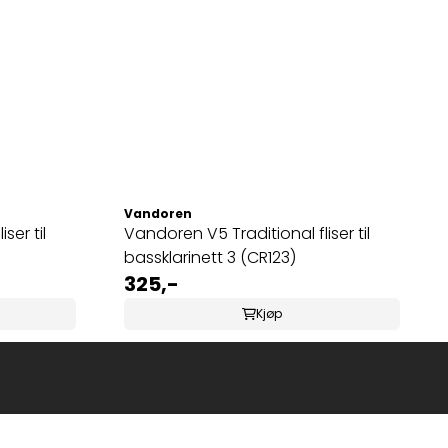
Vandoren
ser til
Vandoren V5 Traditional fliser til
bassklarinett 3 (CR123)
325,-
Kjøp