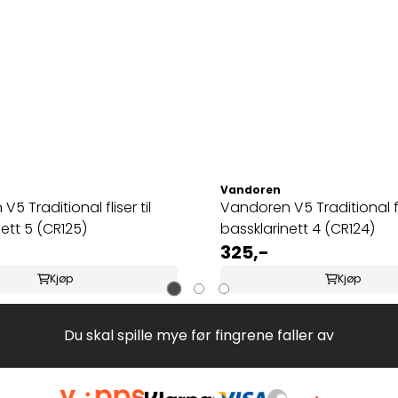
Vandoren
5 Traditional fliser til
Vandoren V5 Traditional fli
ett 5 (CR125)
bassklarinett 4 (CR124)
325,-
Kjøp
Kjøp
Du skal spille mye før fingrene faller av