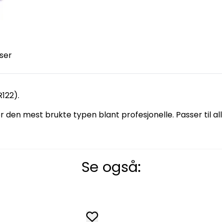
ser
R122).
er den mest brukte typen blant profesjonelle. Passer til al
Se også: