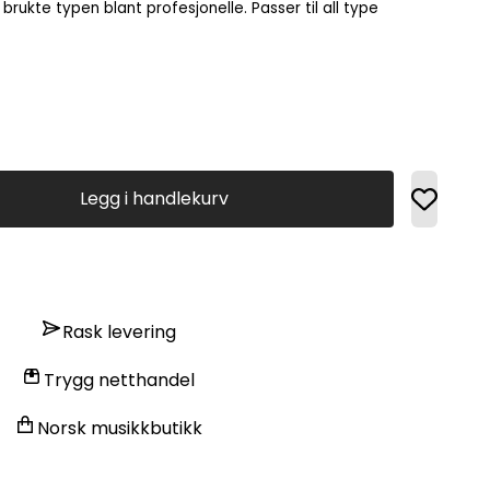
brukte typen blant profesjonelle. Passer til all type
Legg i handlekurv
Rask levering
Trygg netthandel
Norsk musikkbutikk