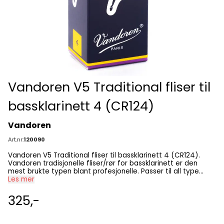
Vandoren V5 Traditional fliser til
bassklarinett 4 (CR124)
Vandoren
Art.nr:
120090
Vandoren V5 Traditional fliser til bassklarinett 4 (CR124).
Vandoren tradisjonelle fliser/rør for bassklarinett er den
mest brukte typen blant profesjonelle. Passer til all type
Les mer
musikk. Pakke med 5 stk.
325,-