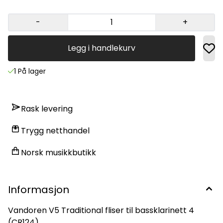
-
+
Legg i handlekurv
1 På lager
Rask levering
Trygg netthandel
Norsk musikkbutikk
Informasjon
Vandoren V5 Traditional fliser til bassklarinett 4
(CR124).