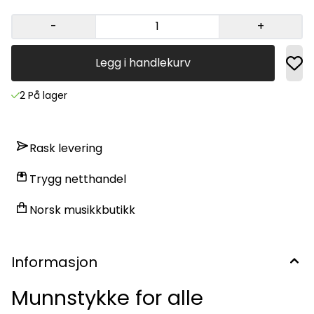
-
+
Legg i handlekurv
2 På lager
Rask levering
Trygg netthandel
Norsk musikkbutikk
Informasjon
Munnstykke for alle