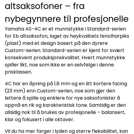
altsaksofoner – fra
nybegynnere til profesjonelle
Yamaha AS-4C er et munnstykke i Standard-serien
for Eb altsaksofon, laget av høykvalitets fenolharpiks
(plast) med et design basert på den dyrere
Custom-serien. Standard-serien er kjent for svært
konsekvent produksjonskvalitet. Hvert munnstykke
spiller likt, noe som ikke er en selvfølge i denne
prisklassen.
4C har en åpning på 1,6 mm og en litt kortere facing
(23 mm) enn Custom-serien, noe som gjør den
lettere å spille og enklere for nye saksofonister å
oppnå en rik og karakteristisk tone. Samtidig er den
allsidig nok til å brukes av profesjonelle – balansert,
klar og fokusert i alle oktaver.
Vil du ha mer farger i lyden og større fleksibilitet, kan