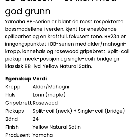
god grunn
Yamaha BB-serien er blant de mest respekterte
bassmodellene i verden, kjent for enestående
spillbarhet og en kraftfull, fokusert tone. BB234 er
inngangspunktet i BB-serien med alder/mahogni-
kropp, lønnehals og rosewood gripebrett. Split-coil
pickup i neck-posisjon og single-coil i bridge gir
klassisk BB-lyd. Yellow Natural Satin.
Egenskap
Verdi
Kropp
Alder/Mahogni
Hals
Lønn (maple)
Gripebrett
Rosewood
Pickups
Split-coil (neck) + Single-coil (bridge)
Bånd
24
Finish
Yellow Natural Satin
Produsent
Yamaha