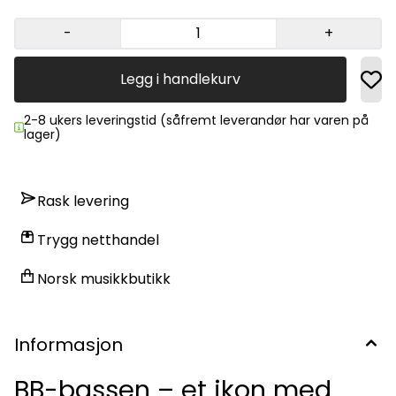
-
+
Legg i handlekurv
2-8 ukers leveringstid (såfremt leverandør har varen på
lager)
Rask levering
Trygg netthandel
Norsk musikkbutikk
Informasjon
BB-bassen – et ikon med