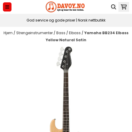
Hopp til innhold
God service og gode priser | Norsk nettbutikk
Hjem
/
Strengeinstrumenter
/
Bass
/
Elbass
/
Yamaha BB234 Elbass
Yellow Natural Satin