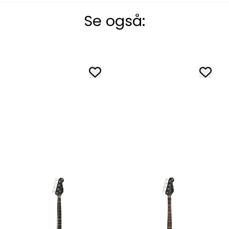
Se også: