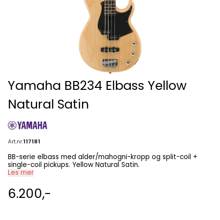
Yamaha BB234 Elbass Yellow
Natural Satin
Art.nr:
117181
BB-serie elbass med alder/mahogni-kropp og split-coil +
single-coil pickups. Yellow Natural Satin.
Les mer
6.200,-