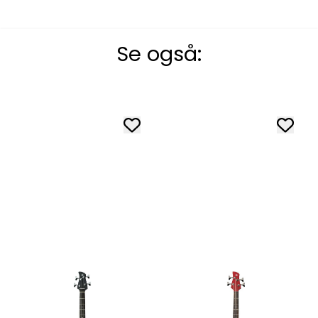
Se også: