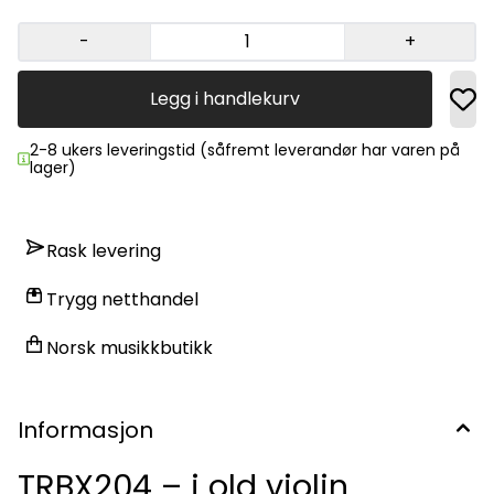
-
+
Legg i handlekurv
2-8 ukers leveringstid (såfremt leverandør har varen på
lager)
Rask levering
Trygg netthandel
Norsk musikkbutikk
Informasjon
TRBX204 – i old violin