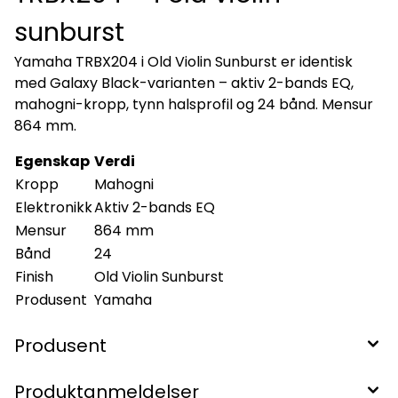
sunburst
Yamaha TRBX204 i Old Violin Sunburst er identisk
med Galaxy Black-varianten – aktiv 2-bands EQ,
mahogni-kropp, tynn halsprofil og 24 bånd. Mensur
864 mm.
Egenskap
Verdi
Kropp
Mahogni
Elektronikk
Aktiv 2-bands EQ
Mensur
864 mm
Bånd
24
Finish
Old Violin Sunburst
Produsent
Yamaha
Produsent
Produktanmeldelser