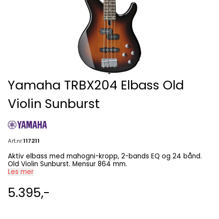
Yamaha TRBX204 Elbass Old
Violin Sunburst
Art.nr:
117211
Aktiv elbass med mahogni-kropp, 2-bands EQ og 24 bånd.
Old Violin Sunburst. Mensur 864 mm.
Les mer
5.395,-