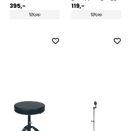
395,-
119,-
Kjøp
Kjøp