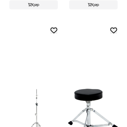
Kjøp
Kjøp